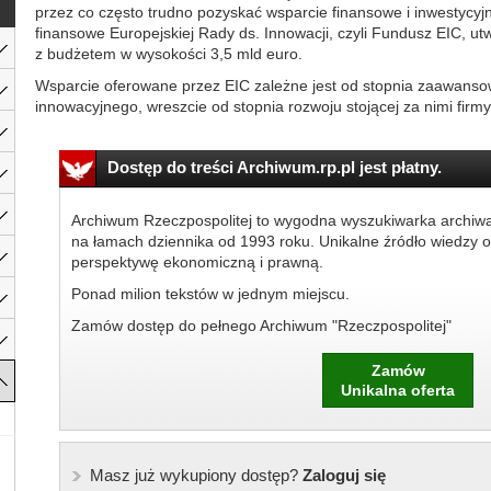
przez co często trudno pozyskać wsparcie finansowe i inwestycyj
finansowe Europejskiej Rady ds. Innowacji, czyli Fundusz EIC, ut
z budżetem w wysokości 3,5 mld euro.
Wsparcie oferowane przez EIC zależne jest od stopnia zaawanso
innowacyjnego, wreszcie od stopnia rozwoju stojącej za nimi firmy
Dostęp do treści Archiwum.rp.pl jest płatny.
Archiwum Rzeczpospolitej to wygodna wyszukiwarka archiw
na łamach dziennika od 1993 roku. Unikalne źródło wiedzy o
perspektywę ekonomiczną i prawną.
Ponad milion tekstów w jednym miejscu.
Zamów dostęp do pełnego Archiwum "Rzeczpospolitej"
Zamów
Unikalna oferta
Masz już wykupiony dostęp?
Zaloguj się