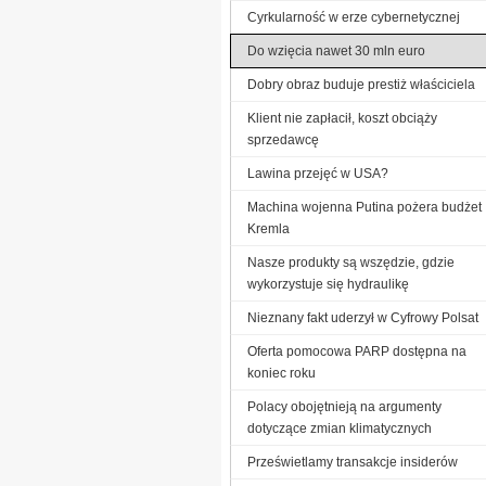
Cyrkularność w erze cybernetycznej
Do wzięcia nawet 30 mln euro
Dobry obraz buduje prestiż właściciela
Klient nie zapłacił, koszt obciąży
sprzedawcę
Lawina przejęć w USA?
Machina wojenna Putina pożera budżet
Kremla
Nasze produkty są wszędzie, gdzie
wykorzystuje się hydraulikę
Nieznany fakt uderzył w Cyfrowy Polsat
Oferta pomocowa PARP dostępna na
koniec roku
Polacy obojętnieją na argumenty
dotyczące zmian klimatycznych
Prześwietlamy transakcje insiderów