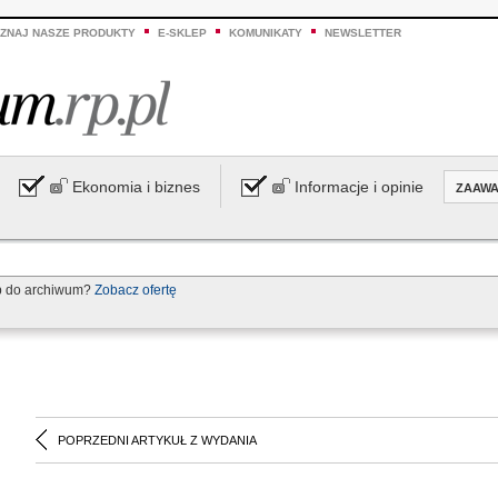
ZNAJ NASZE PRODUKTY
E-SKLEP
KOMUNIKATY
NEWSLETTER
Ekonomia i biznes
Informacje i opinie
ZAAW
p do archiwum?
Zobacz ofertę
POPRZEDNI ARTYKUŁ Z WYDANIA