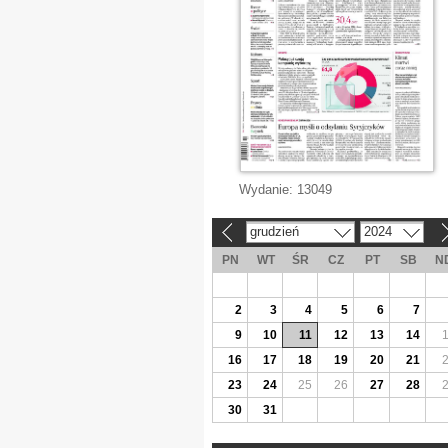
Wydanie:
13049
grudzień
2024
«
»
PN
WT
ŚR
CZ
PT
SB
N
2
3
4
5
6
7
9
10
11
12
13
14
16
17
18
19
20
21
23
24
25
26
27
28
30
31