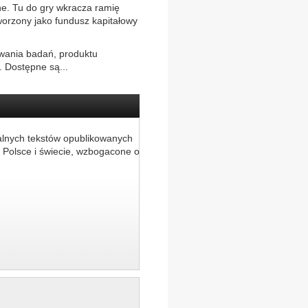
ne. Tu do gry wkracza ramię
worzony jako fundusz kapitałowy
wania badań, produktu
. Dostępne są...
alnych tekstów opublikowanych
 Polsce i świecie, wzbogacone o