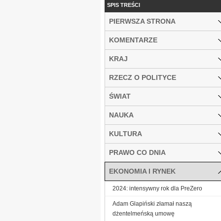
SPIS TREŚCI
PIERWSZA STRONA
KOMENTARZE
KRAJ
RZECZ O POLITYCE
ŚWIAT
NAUKA
KULTURA
PRAWO CO DNIA
EKONOMIA I RYNEK
2024: intensywny rok dla PreZero
Adam Glapiński złamał naszą
dżentelmeńską umowę