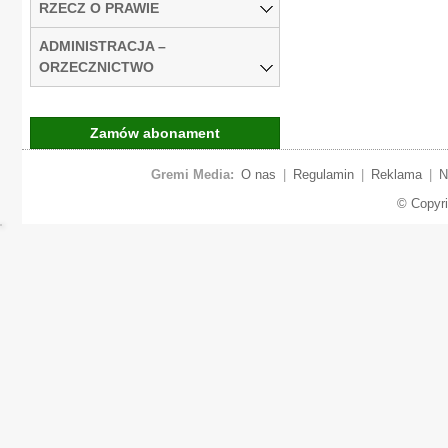
RZECZ O PRAWIE
ADMINISTRACJA –
ORZECZNICTWO
Zamów abonament
Gremi Media:
O nas
|
Regulamin
|
Reklama
|
N
© Copyr