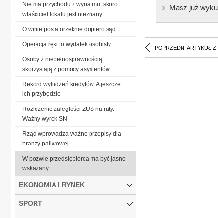
Nie ma przychodu z wynajmu, skoro
Masz już wyku
właściciel lokalu jest nieznany
O winie posła orzeknie dopiero sąd
Operacja ręki to wydatek osobisty
POPRZEDNI ARTYKUŁ Z
Osoby z niepełnosprawnością
skorzystają z pomocy asystentów
Rekord wyłudzeń kredytów. A jeszcze
ich przybędzie
Rozłożenie zaległości ZUS na raty.
Ważny wyrok SN
Rząd wprowadza ważne przepisy dla
branży paliwowej
W pozwie przedsiębiorca ma być jasno
wskazany
EKONOMIA I RYNEK
SPORT