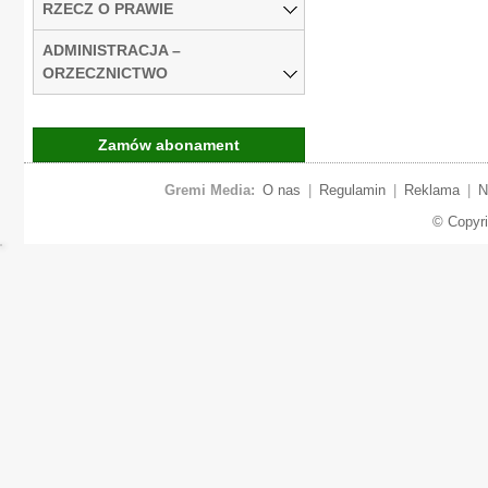
RZECZ O PRAWIE
ADMINISTRACJA –
ORZECZNICTWO
Zamów abonament
Gremi Media:
O nas
|
Regulamin
|
Reklama
|
N
© Copyr