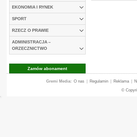
EKONOMIA I RYNEK
SPORT
RZECZ O PRAWIE
ADMINISTRACJA –
ORZECZNICTWO
Zamów abonament
Gremi Media:
O nas
|
Regulamin
|
Reklama
|
N
© Copyr