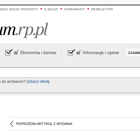
ZNAJ NASZE PRODUKTY
E-SKLEP
KOMUNIKATY
NEWSLETTER
Ekonomia i biznes
Informacje i opinie
ZAAW
p do archiwum?
Zobacz ofertę
POPRZEDNI ARTYKUŁ Z WYDANIA