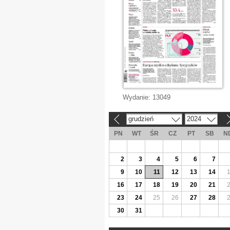
Wydanie:
13049
grudzień
2024
«
»
PN
WT
ŚR
CZ
PT
SB
N
2
3
4
5
6
7
9
10
11
12
13
14
16
17
18
19
20
21
23
24
25
26
27
28
30
31