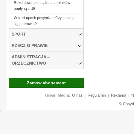
Rekordowe pieniądze dla rolników
popłyną z UE
W start-upach pesymizm. Czy nastroje
się poprawią?
SPORT
RZECZ O PRAWIE
ADMINISTRACJA –
ORZECZNICTWO
Zamów abonament
Gremi Media:
O nas
|
Regulamin
|
Reklama
|
N
© Copyr