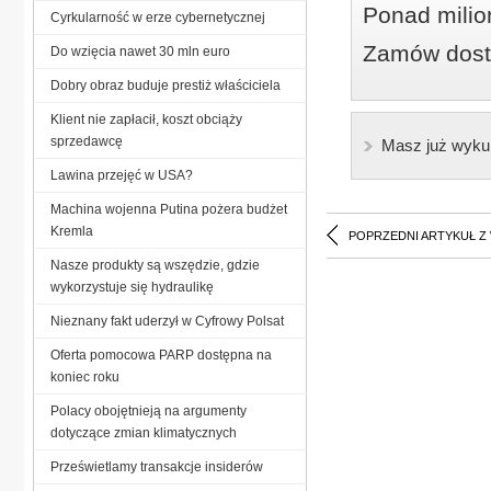
Ponad milio
Cyrkularność w erze cybernetycznej
Zamów dostę
Do wzięcia nawet 30 mln euro
Dobry obraz buduje prestiż właściciela
Klient nie zapłacił, koszt obciąży
sprzedawcę
Masz już wyku
Lawina przejęć w USA?
Machina wojenna Putina pożera budżet
Kremla
POPRZEDNI ARTYKUŁ Z
Nasze produkty są wszędzie, gdzie
wykorzystuje się hydraulikę
Nieznany fakt uderzył w Cyfrowy Polsat
Oferta pomocowa PARP dostępna na
koniec roku
Polacy obojętnieją na argumenty
dotyczące zmian klimatycznych
Prześwietlamy transakcje insiderów