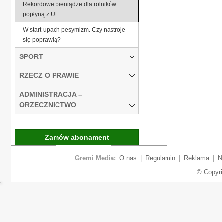
Rekordowe pieniądze dla rolników
popłyną z UE
W start-upach pesymizm. Czy nastroje
się poprawią?
SPORT
RZECZ O PRAWIE
ADMINISTRACJA –
ORZECZNICTWO
Zamów abonament
Gremi Media:
O nas
|
Regulamin
|
Reklama
|
N
© Copyr