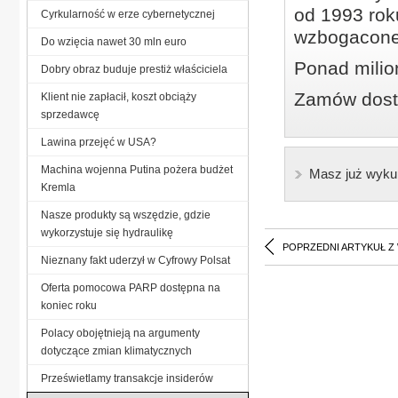
od 1993 roku
Cyrkularność w erze cybernetycznej
wzbogacone
Do wzięcia nawet 30 mln euro
Ponad milio
Dobry obraz buduje prestiż właściciela
Zamów dostę
Klient nie zapłacił, koszt obciąży
sprzedawcę
Lawina przejęć w USA?
Machina wojenna Putina pożera budżet
Masz już wyku
Kremla
Nasze produkty są wszędzie, gdzie
wykorzystuje się hydraulikę
POPRZEDNI ARTYKUŁ Z
Nieznany fakt uderzył w Cyfrowy Polsat
Oferta pomocowa PARP dostępna na
koniec roku
Polacy obojętnieją na argumenty
dotyczące zmian klimatycznych
Prześwietlamy transakcje insiderów