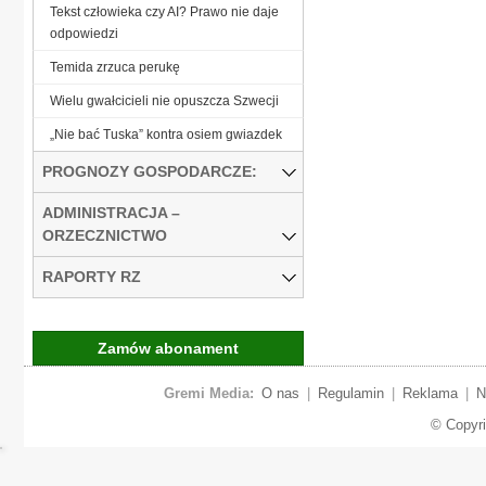
Tekst człowieka czy AI? Prawo nie daje
odpowiedzi
Temida zrzuca perukę
Wielu gwałcicieli nie opuszcza Szwecji
„Nie bać Tuska” kontra osiem gwiazdek
PROGNOZY GOSPODARCZE:
ADMINISTRACJA –
ORZECZNICTWO
RAPORTY RZ
Zamów abonament
Gremi Media:
O nas
|
Regulamin
|
Reklama
|
N
© Copyr