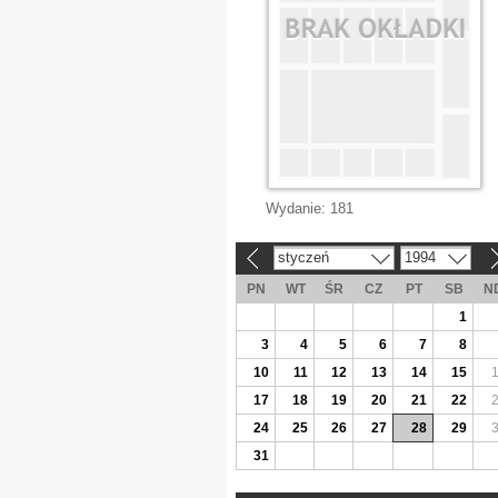
Wydanie:
181
styczeń
1994
«
»
PN
WT
ŚR
CZ
PT
SB
N
1
3
4
5
6
7
8
10
11
12
13
14
15
17
18
19
20
21
22
24
25
26
27
28
29
31