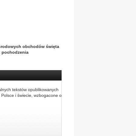
 środowych obchodów święta
nt pochodzenia
alnych tekstów opublikowanych
 Polsce i świecie, wzbogacone o