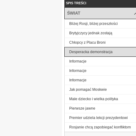
SPIS TREŚCI
ŚWIAT
Bliżej Rosji, bliżej przeszłości
Brytyjczycy jednak zostają
Chłopcy z Placu Broni
Desperacka demonstracja
Informacje
Informacje
Informacje
Jak pomagać Moskwie
Małe dziecko i wielka polityka
Pierwsze jawne
Premier udziela lekcji prezydentowi
Rosjanie chcą zapobiegać konfliktom