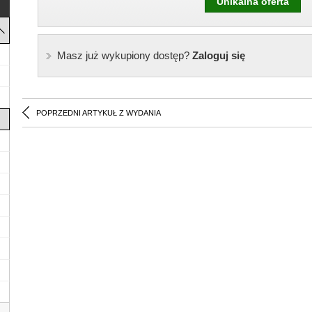
Unikalna oferta
Masz już wykupiony dostęp?
Zaloguj się
POPRZEDNI ARTYKUŁ Z WYDANIA