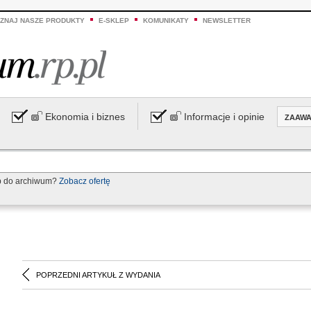
ZNAJ NASZE PRODUKTY
E-SKLEP
KOMUNIKATY
NEWSLETTER
Ekonomia i biznes
Informacje i opinie
ZAAW
p do archiwum?
Zobacz ofertę
POPRZEDNI ARTYKUŁ Z WYDANIA