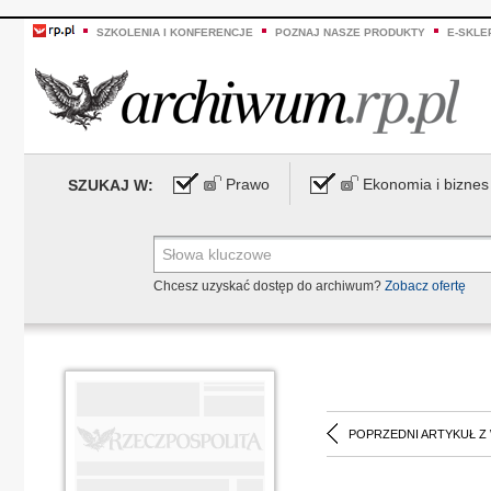
SZKOLENIA I KONFERENCJE
POZNAJ NASZE PRODUKTY
E-SKLE
Prawo
Ekonomia i biznes
SZUKAJ W:
Chcesz uzyskać dostęp do archiwum?
Zobacz ofertę
POPRZEDNI ARTYKUŁ Z