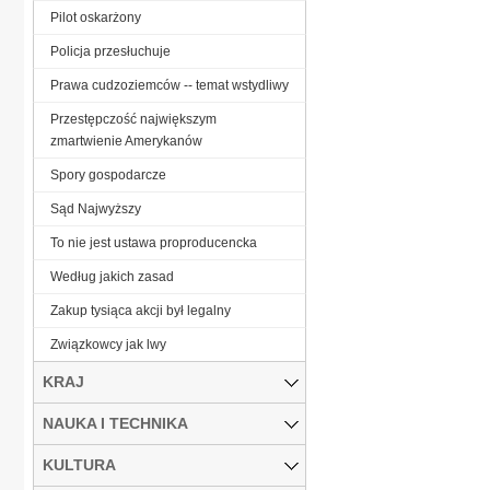
Pilot oskarżony
Policja przesłuchuje
Prawa cudzoziemców -- temat wstydliwy
Przestępczość największym
zmartwienie Amerykanów
Spory gospodarcze
Sąd Najwyższy
To nie jest ustawa proproducencka
Według jakich zasad
Zakup tysiąca akcji był legalny
Związkowcy jak lwy
KRAJ
NAUKA I TECHNIKA
KULTURA