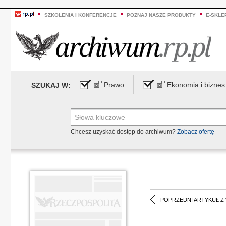
SZKOLENIA I KONFERENCJE
POZNAJ NASZE PRODUKTY
E-SKLE
Prawo
Ekonomia i biznes
SZUKAJ W:
Chcesz uzyskać dostęp do archiwum?
Zobacz ofertę
POPRZEDNI ARTYKUŁ Z