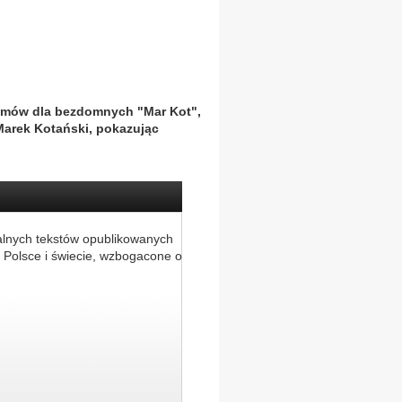
domów dla bezdomnych "Mar Kot",
Marek Kotański, pokazując
alnych tekstów opublikowanych
 Polsce i świecie, wzbogacone o