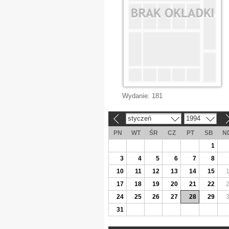
Wydanie:
181
styczeń
1994
«
»
PN
WT
ŚR
CZ
PT
SB
N
1
3
4
5
6
7
8
10
11
12
13
14
15
17
18
19
20
21
22
24
25
26
27
28
29
31