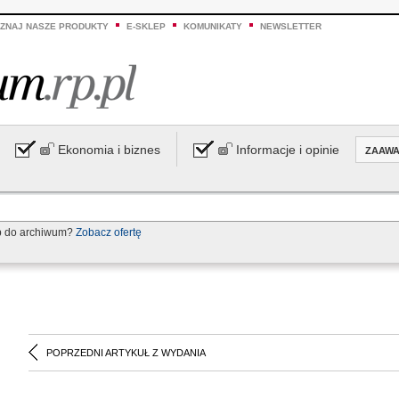
ZNAJ NASZE PRODUKTY
E-SKLEP
KOMUNIKATY
NEWSLETTER
Ekonomia i biznes
Informacje i opinie
ZAAW
p do archiwum?
Zobacz ofertę
POPRZEDNI ARTYKUŁ Z WYDANIA