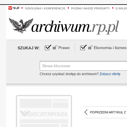
SZKOLENIA I KONFERENCJE
POZNAJ NASZE PRODUKTY
E-SKLE
Prawo
Ekonomia i biznes
SZUKAJ W:
Chcesz uzyskać dostęp do archiwum?
Zobacz ofertę
POPRZEDNI ARTYKUŁ Z