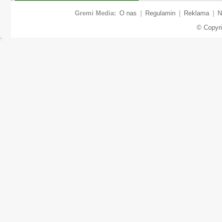
Gremi Media:
O nas
|
Regulamin
|
Reklama
|
N
© Copyr