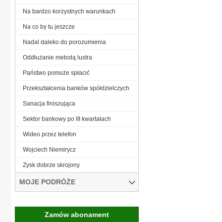
Na bardzo korzystnych warunkach
Na co by tu jeszcze
Nadal daleko do porozumienia
Oddłużanie metodą lustra
Państwo pomoże spłacić
Przekształcenia banków spółdzielczych
Sanacja finiszująca
Sektor bankowy po III kwartałach
Wideo przez telefon
Wojciech Niemirycz
Zysk dobrze skrojony
MOJE PODRÓŻE
Zamów abonament