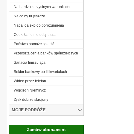
Na bardzo korzystnych warunkach
Na co by tu jeszcze
Nadal daleko do porozumienia
Oddłużanie metodą lustra
Państwo pomoże spłacić
Przekształcenia banków spółdzielczych
Sanacja finiszująca
Sektor bankowy po III kwartałach
Wideo przez telefon
Wojciech Niemirycz
Zysk dobrze skrojony
MOJE PODRÓŻE
Zamów abonament