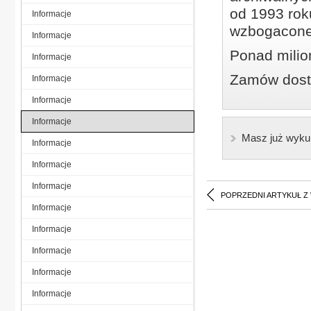
od 1993 roku
Informacje
wzbogacone
Informacje
Ponad milio
Informacje
Zamów dostę
Informacje
Informacje
Informacje
Masz już wyku
Informacje
Informacje
Informacje
POPRZEDNI ARTYKUŁ Z
Informacje
Informacje
Informacje
Informacje
Informacje