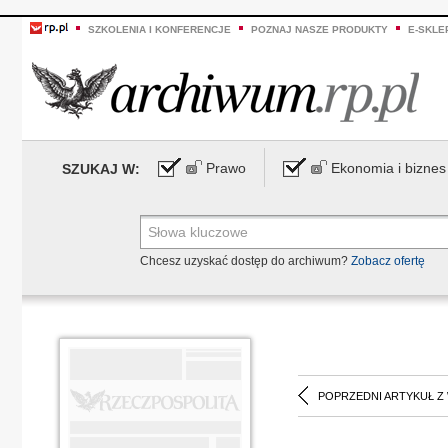
SZKOLENIA I KONFERENCJE
POZNAJ NASZE PRODUKTY
E-SKLE
Prawo
Ekonomia i biznes
SZUKAJ W:
Chcesz uzyskać dostęp do archiwum?
Zobacz ofertę
POPRZEDNI ARTYKUŁ Z