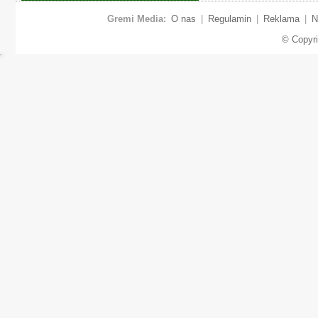
Gremi Media:
O nas
|
Regulamin
|
Reklama
|
N
© Copyr