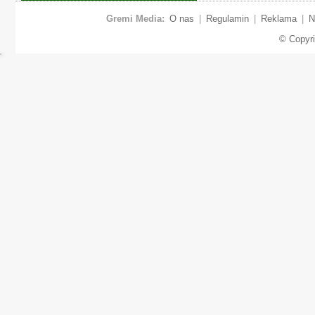
Gremi Media:
O nas
|
Regulamin
|
Reklama
|
N
© Copyr