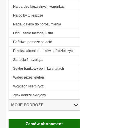
Na bardzo korzystnych warunkach
Na co by tu jeszcze
Nadal daleko do porozumienia
Oddłużanie metodą lustra
Państwo pomoże spłacić
Przekształcenia banków spółdzielczych
Sanacja finiszująca
Sektor bankowy po III kwartałach
Wideo przez telefon
Wojciech Niemirycz
Zysk dobrze skrojony
MOJE PODRÓŻE
Zamów abonament