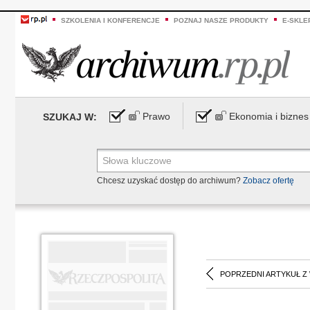
SZKOLENIA I KONFERENCJE
POZNAJ NASZE PRODUKTY
E-SKLE
Prawo
Ekonomia i biznes
SZUKAJ W:
Chcesz uzyskać dostęp do archiwum?
Zobacz ofertę
POPRZEDNI ARTYKUŁ Z