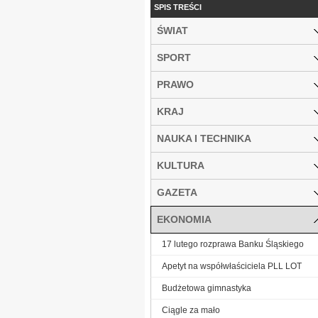
SPIS TREŚCI
ŚWIAT
SPORT
PRAWO
KRAJ
NAUKA I TECHNIKA
KULTURA
GAZETA
EKONOMIA
17 lutego rozprawa Banku Śląskiego
Apetyt na współwłaściciela PLL LOT
Budżetowa gimnastyka
Ciągle za mało