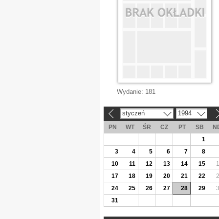
Wydanie:
181
styczeń
1994
«
»
PN
WT
ŚR
CZ
PT
SB
N
1
3
4
5
6
7
8
10
11
12
13
14
15
17
18
19
20
21
22
24
25
26
27
28
29
31