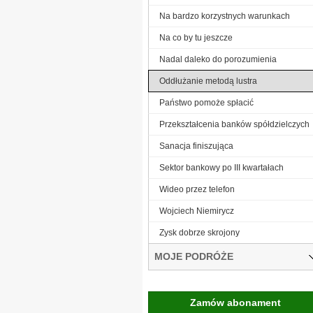
Na bardzo korzystnych warunkach
Na co by tu jeszcze
Nadal daleko do porozumienia
Oddłużanie metodą lustra
Państwo pomoże spłacić
Przekształcenia banków spółdzielczych
Sanacja finiszująca
Sektor bankowy po III kwartałach
Wideo przez telefon
Wojciech Niemirycz
Zysk dobrze skrojony
MOJE PODRÓŻE
Zamów abonament