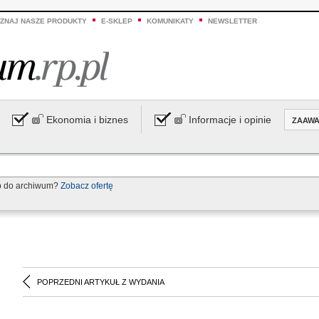
ZNAJ NASZE PRODUKTY
E-SKLEP
KOMUNIKATY
NEWSLETTER
Ekonomia i biznes
Informacje i opinie
ZAAW
p do archiwum?
Zobacz ofertę
POPRZEDNI ARTYKUŁ Z WYDANIA