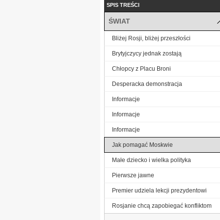
SPIS TREŚCI
ŚWIAT
Bliżej Rosji, bliżej przeszłości
Brytyjczycy jednak zostają
Chłopcy z Placu Broni
Desperacka demonstracja
Informacje
Informacje
Informacje
Jak pomagać Moskwie
Małe dziecko i wielka polityka
Pierwsze jawne
Premier udziela lekcji prezydentowi
Rosjanie chcą zapobiegać konfliktom