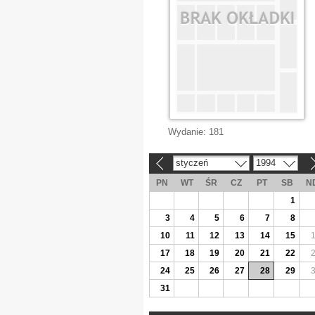
Wydanie:
181
styczeń
1994
«
»
PN
WT
ŚR
CZ
PT
SB
N
1
3
4
5
6
7
8
10
11
12
13
14
15
17
18
19
20
21
22
24
25
26
27
28
29
31