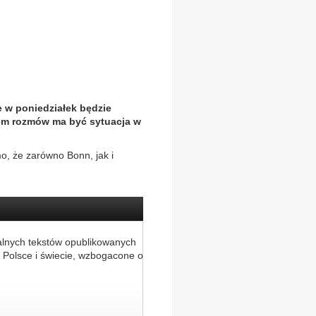
e w poniedziałek będzie
em rozmów ma być sytuacja w
, że zarówno Bonn, jak i
alnych tekstów opublikowanych
 Polsce i świecie, wzbogacone o