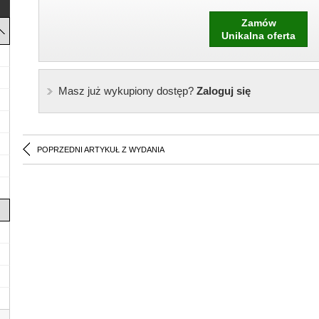
Zamów
Unikalna oferta
Masz już wykupiony dostęp?
Zaloguj się
POPRZEDNI ARTYKUŁ Z WYDANIA