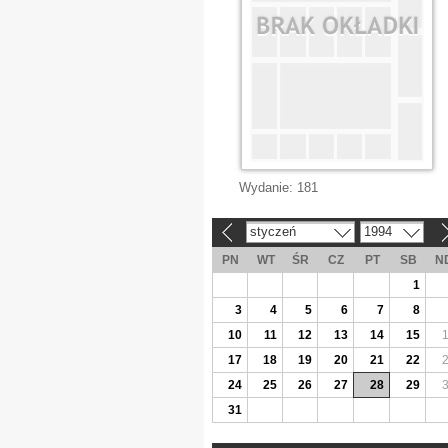
Wydanie:
181
styczeń
1994
«
»
PN
WT
ŚR
CZ
PT
SB
N
1
3
4
5
6
7
8
10
11
12
13
14
15
17
18
19
20
21
22
24
25
26
27
28
29
31