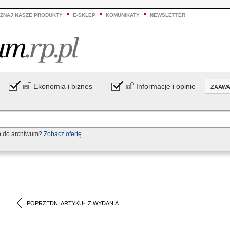
ZNAJ NASZE PRODUKTY
E-SKLEP
KOMUNIKATY
NEWSLETTER
Ekonomia i biznes
Informacje i opinie
ZAAW
p do archiwum?
Zobacz ofertę
POPRZEDNI ARTYKUŁ Z WYDANIA