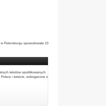
m w Petersburgu spowodowała 10
alnych tekstów opublikowanych
 Polsce i świecie, wzbogacone o