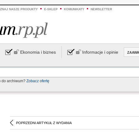
ZNAJ NASZE PRODUKTY
E-SKLEP
KOMUNIKATY
NEWSLETTER
Ekonomia i biznes
Informacje i opinie
ZAAW
p do archiwum?
Zobacz ofertę
POPRZEDNI ARTYKUŁ Z WYDANIA