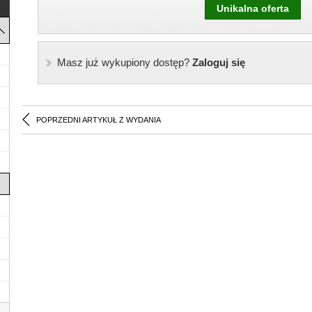
Unikalna oferta
Masz już wykupiony dostęp?
Zaloguj się
POPRZEDNI ARTYKUŁ Z WYDANIA