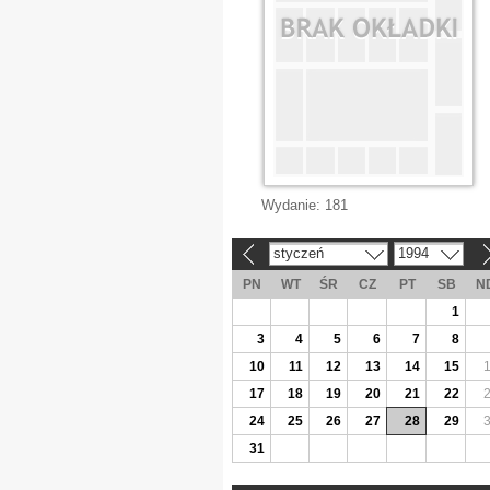
Wydanie:
181
styczeń
1994
«
»
PN
WT
ŚR
CZ
PT
SB
N
1
3
4
5
6
7
8
10
11
12
13
14
15
17
18
19
20
21
22
24
25
26
27
28
29
31