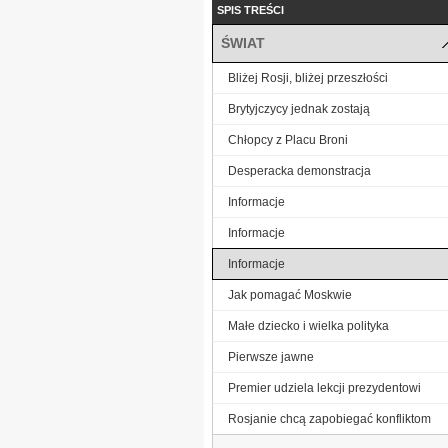
SPIS TREŚCI
ŚWIAT
Bliżej Rosji, bliżej przeszłości
Brytyjczycy jednak zostają
Chłopcy z Placu Broni
Desperacka demonstracja
Informacje
Informacje
Informacje
Jak pomagać Moskwie
Małe dziecko i wielka polityka
Pierwsze jawne
Premier udziela lekcji prezydentowi
Rosjanie chcą zapobiegać konfliktom