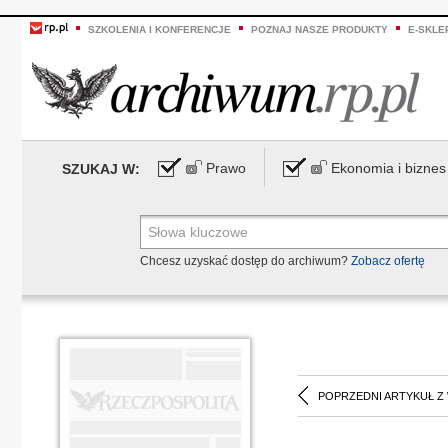
SZKOLENIA I KONFERENCJE
POZNAJ NASZE PRODUKTY
E-SKLE
Prawo
Ekonomia i biznes
SZUKAJ W:
Chcesz uzyskać dostęp do archiwum?
Zobacz ofertę
POPRZEDNI ARTYKUŁ Z