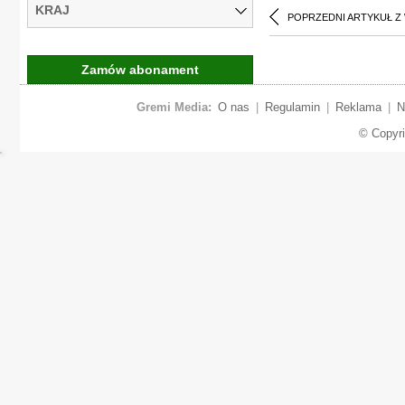
KRAJ
POPRZEDNI ARTYKUŁ Z
Zamów abonament
Gremi Media:
O nas
|
Regulamin
|
Reklama
|
N
© Copyr