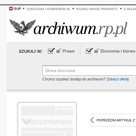
SZKOLENIA I KONFERENCJE
POZNAJ NASZE PRODUKTY
E-SKLE
Prawo
Ekonomia i biznes
SZUKAJ W:
Chcesz uzyskać dostęp do archiwum?
Zobacz ofertę
POPRZEDNI ARTYKUŁ Z