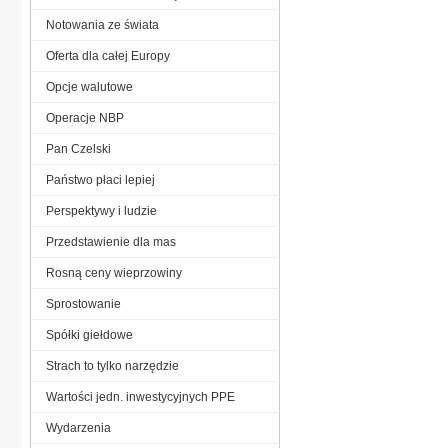
Notowania ze świata
Oferta dla całej Europy
Opcje walutowe
Operacje NBP
Pan Czelski
Państwo płaci lepiej
Perspektywy i ludzie
Przedstawienie dla mas
Rosną ceny wieprzowiny
Sprostowanie
Spółki giełdowe
Strach to tylko narzędzie
Wartości jedn. inwestycyjnych PPE
Wydarzenia