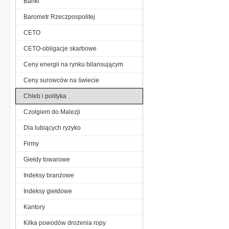
Banki
Barometr Rzeczpospolitej
CETO
CETO-obligacje skarbowe
Ceny energii na rynku bilansującym
Ceny surowców na świecie
Chleb i polityka
Czołgiem do Malezji
Dla lubiących ryzyko
Firmy
Giełdy towarowe
Indeksy branżowe
Indeksy giełdowe
Kantory
Kilka powodów drożenia ropy