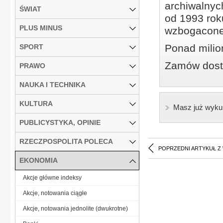
archiwalnyc
ŚWIAT
od 1993 roku
PLUS MINUS
wzbogacone
Ponad milio
SPORT
Zamów dostę
PRAWO
NAUKA I TECHNIKA
KULTURA
Masz już wyku
PUBLICYSTYKA, OPINIE
RZECZPOSPOLITA POLECA
POPRZEDNI ARTYKUŁ Z
EKONOMIA
Akcje główne indeksy
Akcje, notowania ciągłe
Akcje, notowania jednolite (dwukrotne)