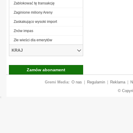
Zablokować tę transakcję
Zaginione miliony Areny
Zaskakująco wysoki import
Znów impas
Złe wieści dla emerytów
KRAJ
Zamów abonament
Gremi Media:
O nas
|
Regulamin
|
Reklama
|
N
© Copyr