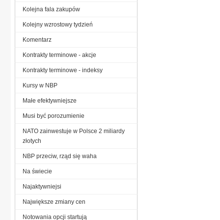
Kolejna fala zakupów
Kolejny wzrostowy tydzień
Komentarz
Kontrakty terminowe - akcje
Kontrakty terminowe - indeksy
Kursy w NBP
Małe efektywniejsze
Musi być porozumienie
NATO zainwestuje w Polsce 2 miliardy
złotych
NBP przeciw, rząd się waha
Na świecie
Najaktywniejsi
Największe zmiany cen
Notowania opcji startują