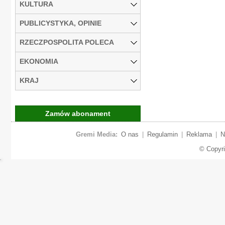
KULTURA
PUBLICYSTYKA, OPINIE
RZECZPOSPOLITA POLECA
EKONOMIA
KRAJ
Zamów abonament
Gremi Media:
O nas
|
Regulamin
|
Reklama
|
N
© Copyr