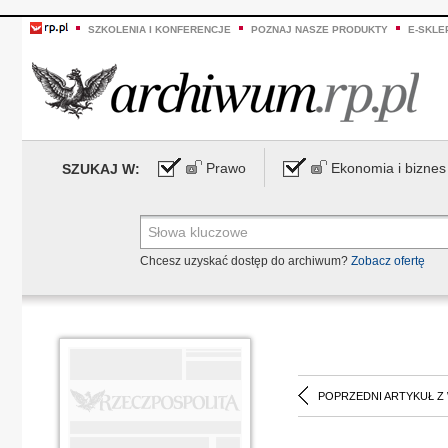
SZKOLENIA I KONFERENCJE
POZNAJ NASZE PRODUKTY
E-SKLE
Prawo
Ekonomia i biznes
SZUKAJ W:
Chcesz uzyskać dostęp do archiwum?
Zobacz ofertę
POPRZEDNI ARTYKUŁ Z