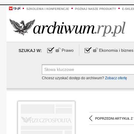
SZKOLENIA I KONFERENCJE
POZNAJ NASZE PRODUKTY
E-SKLE
Prawo
Ekonomia i biznes
SZUKAJ W:
Chcesz uzyskać dostęp do archiwum?
Zobacz ofertę
POPRZEDNI ARTYKUŁ Z