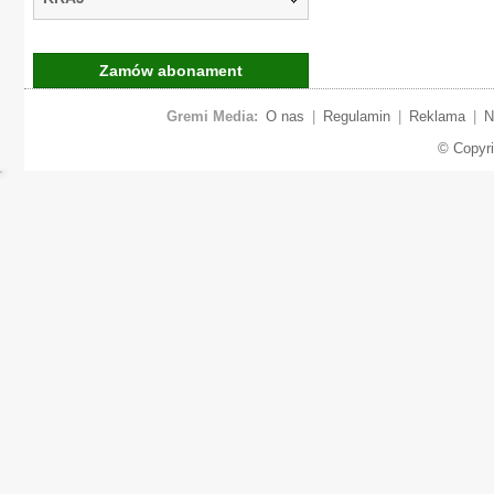
Zamów abonament
Gremi Media:
O nas
|
Regulamin
|
Reklama
|
N
© Copyr