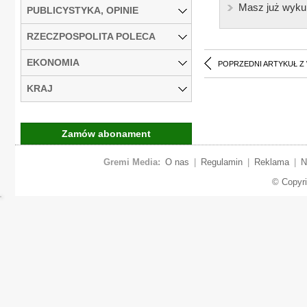
Masz już wyku
PUBLICYSTYKA, OPINIE
RZECZPOSPOLITA POLECA
EKONOMIA
POPRZEDNI ARTYKUŁ Z
KRAJ
Zamów abonament
Gremi Media:
O nas
|
Regulamin
|
Reklama
|
N
© Copyr