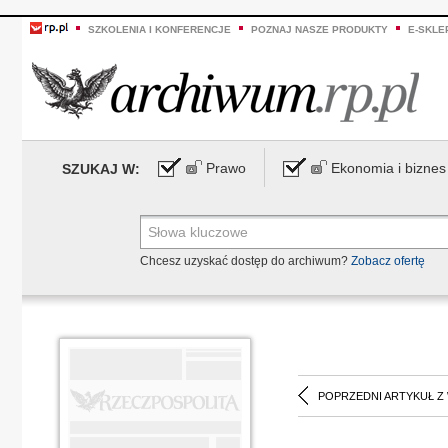
SZKOLENIA I KONFERENCJE
POZNAJ NASZE PRODUKTY
E-SKLE
Prawo
Ekonomia i biznes
SZUKAJ W:
Chcesz uzyskać dostęp do archiwum?
Zobacz ofertę
POPRZEDNI ARTYKUŁ Z