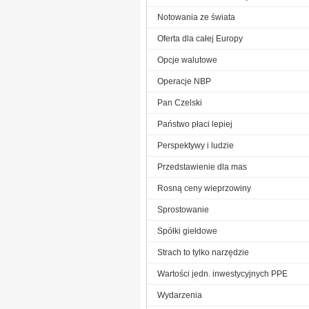
Notowania ze świata
Oferta dla całej Europy
Opcje walutowe
Operacje NBP
Pan Czelski
Państwo płaci lepiej
Perspektywy i ludzie
Przedstawienie dla mas
Rosną ceny wieprzowiny
Sprostowanie
Spółki giełdowe
Strach to tylko narzędzie
Wartości jedn. inwestycyjnych PPE
Wydarzenia