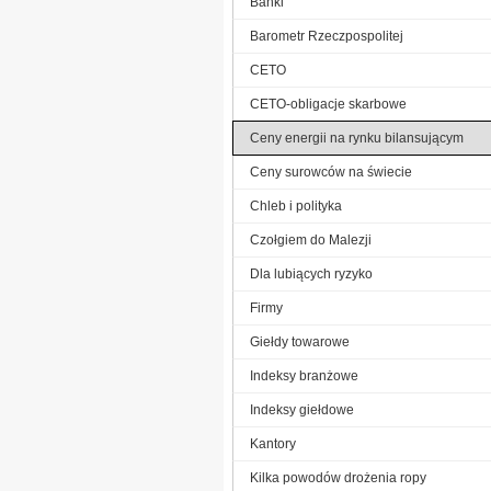
Banki
Barometr Rzeczpospolitej
CETO
CETO-obligacje skarbowe
Ceny energii na rynku bilansującym
Ceny surowców na świecie
Chleb i polityka
Czołgiem do Malezji
Dla lubiących ryzyko
Firmy
Giełdy towarowe
Indeksy branżowe
Indeksy giełdowe
Kantory
Kilka powodów drożenia ropy