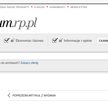
ZNAJ NASZE PRODUKTY
E-SKLEP
KOMUNIKATY
NEWSLETTER
Ekonomia i biznes
Informacje i opinie
ZAAW
p do archiwum?
Zobacz ofertę
POPRZEDNI ARTYKUŁ Z WYDANIA