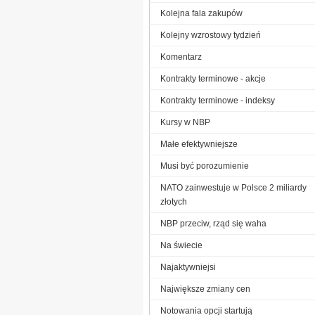
Kolejna fala zakupów
Kolejny wzrostowy tydzień
Komentarz
Kontrakty terminowe - akcje
Kontrakty terminowe - indeksy
Kursy w NBP
Małe efektywniejsze
Musi być porozumienie
NATO zainwestuje w Polsce 2 miliardy
złotych
NBP przeciw, rząd się waha
Na świecie
Najaktywniejsi
Największe zmiany cen
Notowania opcji startują