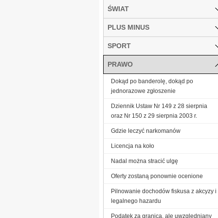
ŚWIAT
PLUS MINUS
SPORT
PRAWO
Dokąd po banderolę, dokąd po
jednorazowe zgłoszenie
Dziennik Ustaw Nr 149 z 28 sierpnia
oraz Nr 150 z 29 sierpnia 2003 r.
Gdzie leczyć narkomanów
Licencja na koło
Nadal można stracić ulgę
Oferty zostaną ponownie ocenione
Pilnowanie dochodów fiskusa z akcyzy i
legalnego hazardu
Podatek za granicą, ale uwzględniany