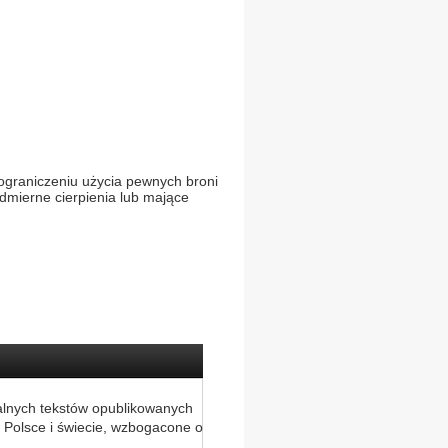
 ograniczeniu użycia pewnych broni
mierne cierpienia lub mające
alnych tekstów opublikowanych
 Polsce i świecie, wzbogacone o