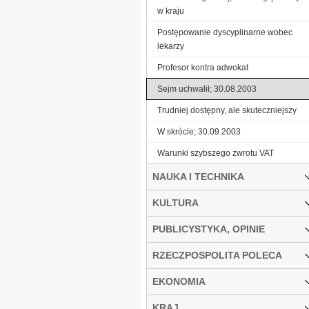
w kraju
Postępowanie dyscyplinarne wobec
lekarzy
Profesor kontra adwokat
Sejm uchwalił; 30.08.2003
Trudniej dostępny, ale skuteczniejszy
W skrócie; 30.09.2003
Warunki szybszego zwrotu VAT
NAUKA I TECHNIKA
KULTURA
PUBLICYSTYKA, OPINIE
RZECZPOSPOLITA POLECA
EKONOMIA
KRAJ