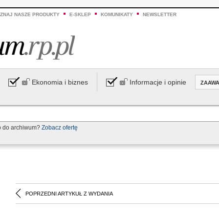
ZNAJ NASZE PRODUKTY
E-SKLEP
KOMUNIKATY
NEWSLETTER
Ekonomia i biznes
Informacje i opinie
ZAAW
p do archiwum?
Zobacz ofertę
POPRZEDNI ARTYKUŁ Z WYDANIA