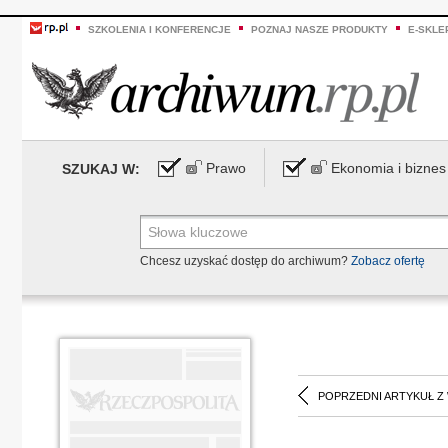
SZKOLENIA I KONFERENCJE
POZNAJ NASZE PRODUKTY
E-SKLE
Prawo
Ekonomia i biznes
SZUKAJ W:
Chcesz uzyskać dostęp do archiwum?
Zobacz ofertę
POPRZEDNI ARTYKUŁ Z