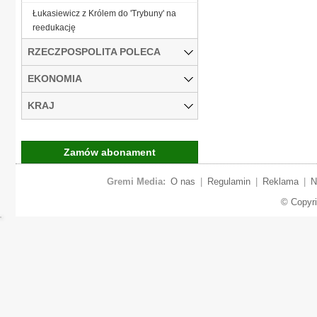
Łukasiewicz z Królem do 'Trybuny' na
reedukację
RZECZPOSPOLITA POLECA
EKONOMIA
KRAJ
Zamów abonament
Gremi Media:
O nas
|
Regulamin
|
Reklama
|
N
© Copyr