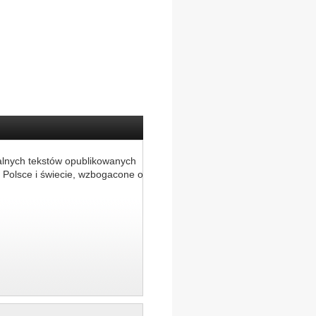
alnych tekstów opublikowanych
 Polsce i świecie, wzbogacone o