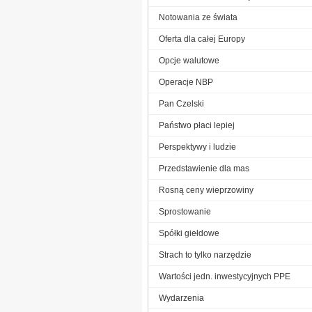
Notowania ze świata
Oferta dla całej Europy
Opcje walutowe
Operacje NBP
Pan Czelski
Państwo płaci lepiej
Perspektywy i ludzie
Przedstawienie dla mas
Rosną ceny wieprzowiny
Sprostowanie
Spółki giełdowe
Strach to tylko narzędzie
Wartości jedn. inwestycyjnych PPE
Wydarzenia