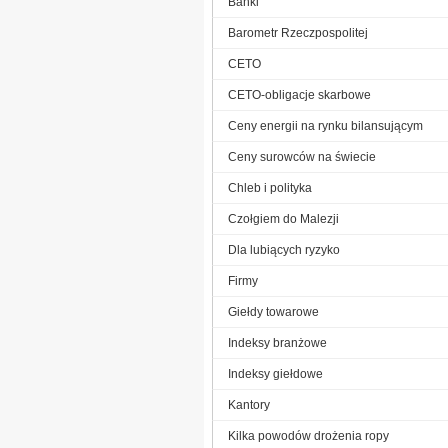
Banki
Barometr Rzeczpospolitej
CETO
CETO-obligacje skarbowe
Ceny energii na rynku bilansującym
Ceny surowców na świecie
Chleb i polityka
Czołgiem do Malezji
Dla lubiących ryzyko
Firmy
Giełdy towarowe
Indeksy branżowe
Indeksy giełdowe
Kantory
Kilka powodów drożenia ropy