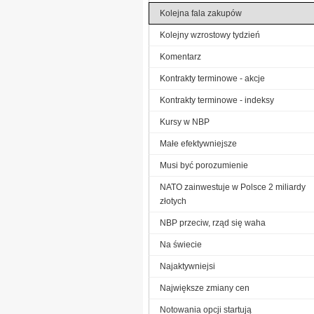
Kolejna fala zakupów
Kolejny wzrostowy tydzień
Komentarz
Kontrakty terminowe - akcje
Kontrakty terminowe - indeksy
Kursy w NBP
Małe efektywniejsze
Musi być porozumienie
NATO zainwestuje w Polsce 2 miliardy
złotych
NBP przeciw, rząd się waha
Na świecie
Najaktywniejsi
Największe zmiany cen
Notowania opcji startują