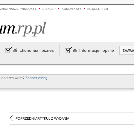
ZNAJ NASZE PRODUKTY
E-SKLEP
KOMUNIKATY
NEWSLETTER
Ekonomia i biznes
Informacje i opinie
ZAAW
p do archiwum?
Zobacz ofertę
POPRZEDNI ARTYKUŁ Z WYDANIA