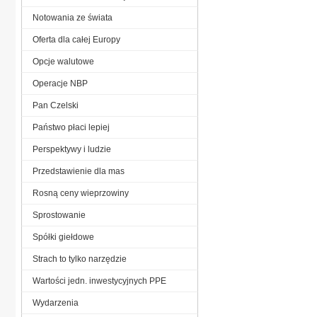
Notowania ze świata
Oferta dla całej Europy
Opcje walutowe
Operacje NBP
Pan Czelski
Państwo płaci lepiej
Perspektywy i ludzie
Przedstawienie dla mas
Rosną ceny wieprzowiny
Sprostowanie
Spółki giełdowe
Strach to tylko narzędzie
Wartości jedn. inwestycyjnych PPE
Wydarzenia