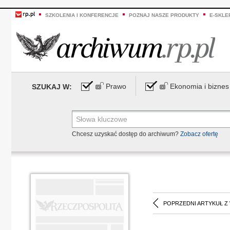
SZKOLENIA I KONFERENCJE
POZNAJ NASZE PRODUKTY
E-SKLE
Prawo
Ekonomia i biznes
SZUKAJ W:
Chcesz uzyskać dostęp do archiwum?
Zobacz ofertę
POPRZEDNI ARTYKUŁ Z