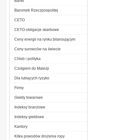
Banki
Barometr Rzeczpospolitej
CETO
CETO-obligacje skarbowe
Ceny energii na rynku bilansującym
Ceny surowców na świecie
Chleb i polityka
Czołgiem do Malezji
Dla lubiących ryzyko
Firmy
Giełdy towarowe
Indeksy branżowe
Indeksy giełdowe
Kantory
Kilka powodów drożenia ropy