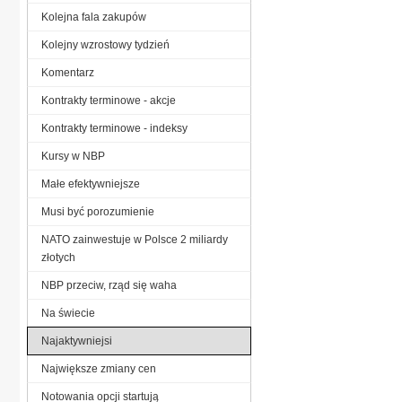
Kolejna fala zakupów
Kolejny wzrostowy tydzień
Komentarz
Kontrakty terminowe - akcje
Kontrakty terminowe - indeksy
Kursy w NBP
Małe efektywniejsze
Musi być porozumienie
NATO zainwestuje w Polsce 2 miliardy
złotych
NBP przeciw, rząd się waha
Na świecie
Najaktywniejsi
Największe zmiany cen
Notowania opcji startują