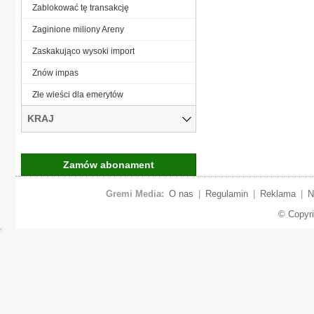
Zablokować tę transakcję
Zaginione miliony Areny
Zaskakująco wysoki import
Znów impas
Złe wieści dla emerytów
KRAJ
Zamów abonament
Gremi Media:
O nas
|
Regulamin
|
Reklama
|
N
© Copyr