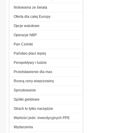
Notowania ze świata
Oferta dla całej Europy
Opcje walutowe
Operacje NBP
Pan Czelski
Państwo płaci lepiej
Perspektywy i ludzie
Przedstawienie dla mas
Rosną ceny wieprzowiny
Sprostowanie
Spółki giełdowe
Strach to tylko narzędzie
Wartości jedn. inwestycyjnych PPE
Wydarzenia