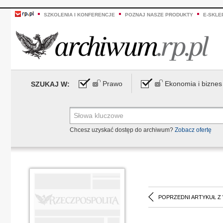
SZKOLENIA I KONFERENCJE
POZNAJ NASZE PRODUKTY
E-SKLE
Prawo
Ekonomia i biznes
SZUKAJ W:
Chcesz uzyskać dostęp do archiwum?
Zobacz ofertę
POPRZEDNI ARTYKUŁ Z