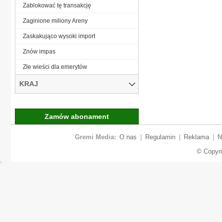
Zablokować tę transakcję
Zaginione miliony Areny
Zaskakująco wysoki import
Znów impas
Złe wieści dla emerytów
KRAJ
Zamów abonament
Gremi Media:
O nas
|
Regulamin
|
Reklama
|
N
© Copyr