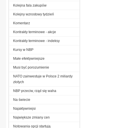
Kolejna fala zakupów
Kolejny wzrostowy tydzień
Komentarz
Kontrakty terminowe - akcje
Kontrakty terminowe - indeksy
Kursy w NBP
Małe efektywniejsze
Musi być porozumienie
NATO zainwestuje w Polsce 2 miliardy
złotych
NBP przeciw, rząd się waha
Na świecie
Najaktywniejsi
Największe zmiany cen
Notowania opcji startują