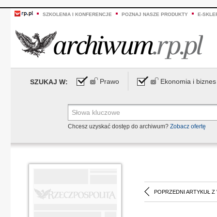
SZKOLENIA I KONFERENCJE
POZNAJ NASZE PRODUKTY
E-SKLE
Prawo
Ekonomia i biznes
SZUKAJ W:
Chcesz uzyskać dostęp do archiwum?
Zobacz ofertę
POPRZEDNI ARTYKUŁ Z