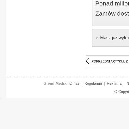
Ponad milio
Zamów dostę
Masz już wyku
POPRZEDNI ARTYKUŁ Z
Gremi Media:
O nas
|
Regulamin
|
Reklama
|
N
© Copyr