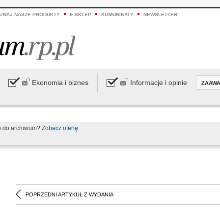
ZNAJ NASZE PRODUKTY
E-SKLEP
KOMUNIKATY
NEWSLETTER
Ekonomia i biznes
Informacje i opinie
ZAAW
p do archiwum?
Zobacz ofertę
POPRZEDNI ARTYKUŁ Z WYDANIA