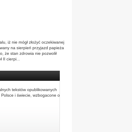
lu, iż nie mógł złożyć oczekiwanej
wany na sierpień przyjazd papieża
 że stan zdrowia nie pozwolił
I cierpi...
alnych tekstów opublikowanych
 Polsce i świecie, wzbogacone o