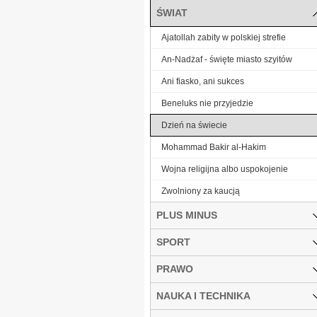
ŚWIAT
Ajatollah zabity w polskiej strefie
An-Nadżaf - święte miasto szyitów
Ani fiasko, ani sukces
Beneluks nie przyjedzie
Dzień na świecie
Mohammad Bakir al-Hakim
Wojna religijna albo uspokojenie
Zwolniony za kaucją
PLUS MINUS
SPORT
PRAWO
NAUKA I TECHNIKA