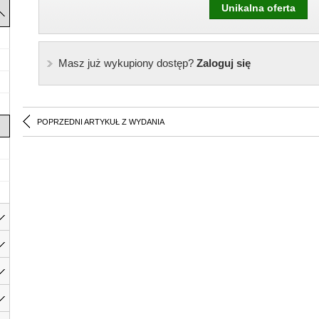
Unikalna oferta
Masz już wykupiony dostęp?
Zaloguj się
POPRZEDNI ARTYKUŁ Z WYDANIA