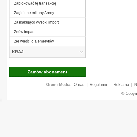
Zablokować tę transakcję
Zaginione miliony Areny
Zaskakująco wysoki import
Znów impas
Złe wieści dla emerytów
KRAJ
Zamów abonament
Gremi Media:
O nas
|
Regulamin
|
Reklama
|
N
© Copyr