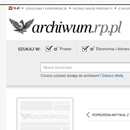
SZKOLENIA I KONFERENCJE
POZNAJ NASZE PRODUKTY
E-SKLE
Prawo
Ekonomia i biznes
SZUKAJ W:
Chcesz uzyskać dostęp do archiwum?
Zobacz ofertę
POPRZEDNI ARTYKUŁ Z