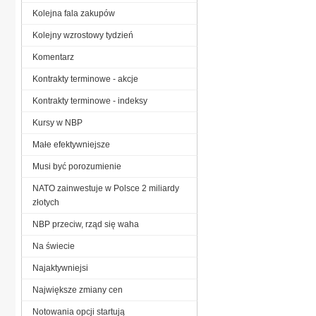
Kolejna fala zakupów
Kolejny wzrostowy tydzień
Komentarz
Kontrakty terminowe - akcje
Kontrakty terminowe - indeksy
Kursy w NBP
Małe efektywniejsze
Musi być porozumienie
NATO zainwestuje w Polsce 2 miliardy
złotych
NBP przeciw, rząd się waha
Na świecie
Najaktywniejsi
Największe zmiany cen
Notowania opcji startują