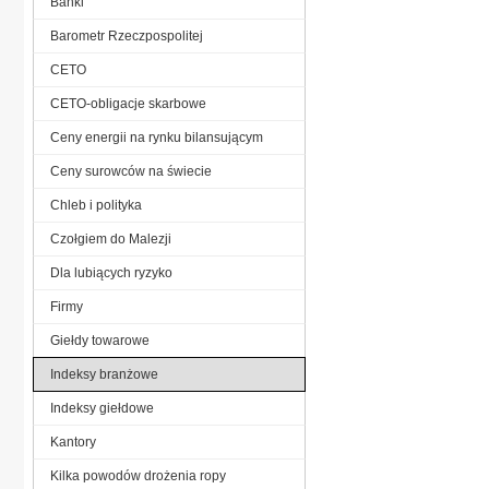
Banki
Barometr Rzeczpospolitej
CETO
CETO-obligacje skarbowe
Ceny energii na rynku bilansującym
Ceny surowców na świecie
Chleb i polityka
Czołgiem do Malezji
Dla lubiących ryzyko
Firmy
Giełdy towarowe
Indeksy branżowe
Indeksy giełdowe
Kantory
Kilka powodów drożenia ropy