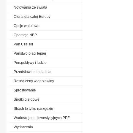
Notowania ze świata
Oferta dla całej Europy
Opcje walutowe
Operacje NBP
Pan Czelski
Państwo płaci lepiej
Perspektywy i ludzie
Przedstawienie dla mas
Rosną ceny wieprzowiny
Sprostowanie
Spółki giełdowe
Strach to tylko narzędzie
Wartości jedn. inwestycyjnych PPE
Wydarzenia