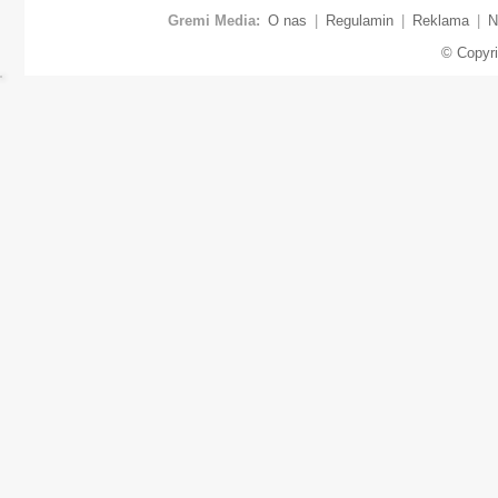
Gremi Media:
O nas
|
Regulamin
|
Reklama
|
N
© Copyr