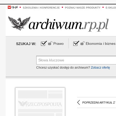
SZKOLENIA I KONFERENCJE
POZNAJ NASZE PRODUKTY
E-SKLE
Prawo
Ekonomia i biznes
SZUKAJ W:
Chcesz uzyskać dostęp do archiwum?
Zobacz ofertę
POPRZEDNI ARTYKUŁ Z