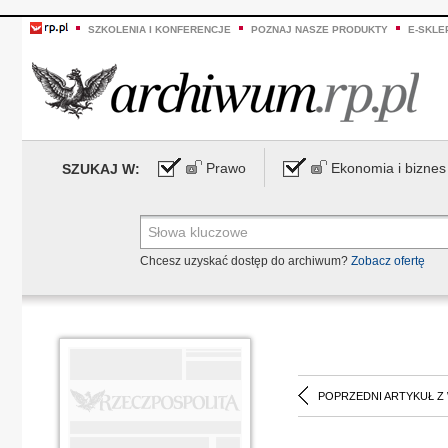
SZKOLENIA I KONFERENCJE
POZNAJ NASZE PRODUKTY
E-SKLE
Prawo
Ekonomia i biznes
SZUKAJ W:
Chcesz uzyskać dostęp do archiwum?
Zobacz ofertę
POPRZEDNI ARTYKUŁ Z