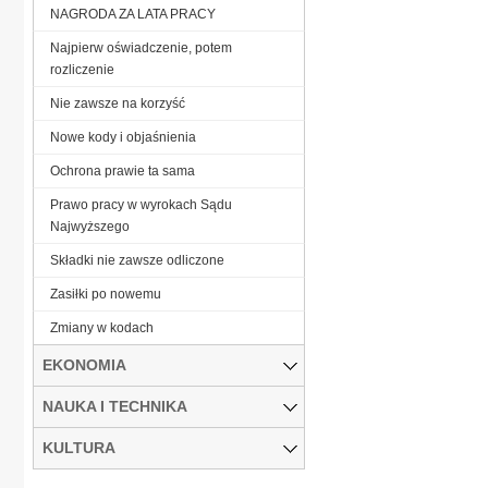
NAGRODA ZA LATA PRACY
Najpierw oświadczenie, potem
rozliczenie
Nie zawsze na korzyść
Nowe kody i objaśnienia
Ochrona prawie ta sama
Prawo pracy w wyrokach Sądu
Najwyższego
Składki nie zawsze odliczone
Zasiłki po nowemu
Zmiany w kodach
EKONOMIA
NAUKA I TECHNIKA
KULTURA