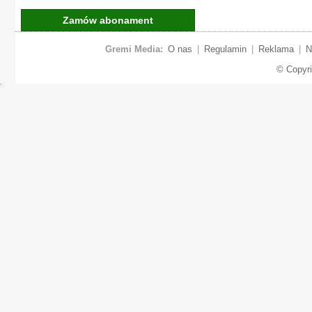
Zamów abonament
Gremi Media:
O nas
|
Regulamin
|
Reklama
|
N
© Copyr