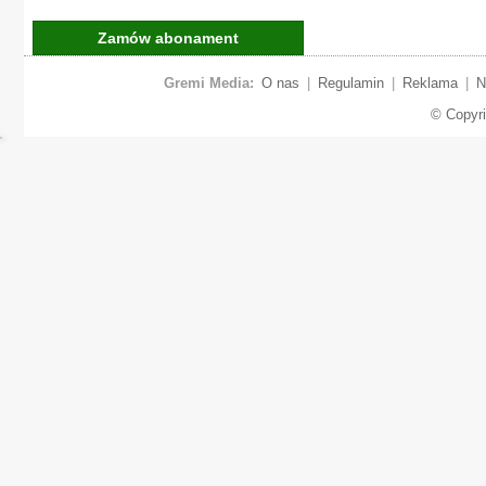
Zamów abonament
Gremi Media:
O nas
|
Regulamin
|
Reklama
|
N
© Copyr