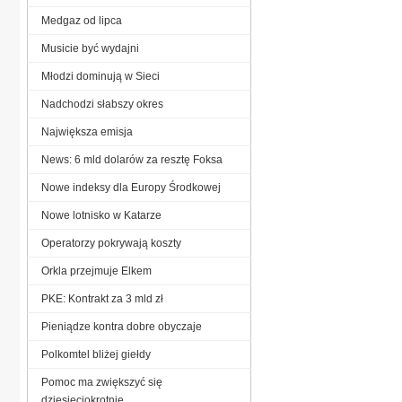
Medgaz od lipca
Musicie być wydajni
Młodzi dominują w Sieci
Nadchodzi słabszy okres
Największa emisja
News: 6 mld dolarów za resztę Foksa
Nowe indeksy dla Europy Środkowej
Nowe lotnisko w Katarze
Operatorzy pokrywają koszty
Orkla przejmuje Elkem
PKE: Kontrakt za 3 mld zł
Pieniądze kontra dobre obyczaje
Polkomtel bliżej giełdy
Pomoc ma zwiększyć się
dziesięciokrotnie