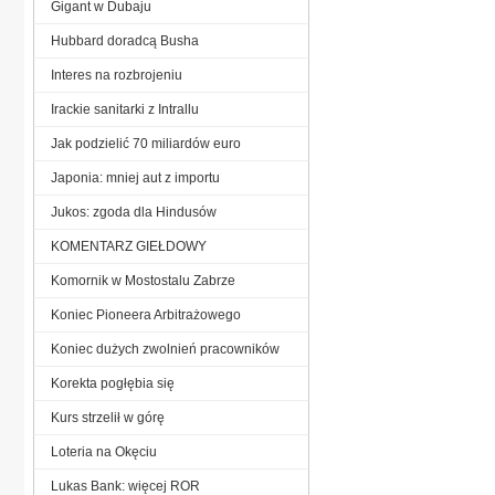
Gigant w Dubaju
Hubbard doradcą Busha
Interes na rozbrojeniu
Irackie sanitarki z Intrallu
Jak podzielić 70 miliardów euro
Japonia: mniej aut z importu
Jukos: zgoda dla Hindusów
KOMENTARZ GIEŁDOWY
Komornik w Mostostalu Zabrze
Koniec Pioneera Arbitrażowego
Koniec dużych zwolnień pracowników
Korekta pogłębia się
Kurs strzelił w górę
Loteria na Okęciu
Lukas Bank: więcej ROR