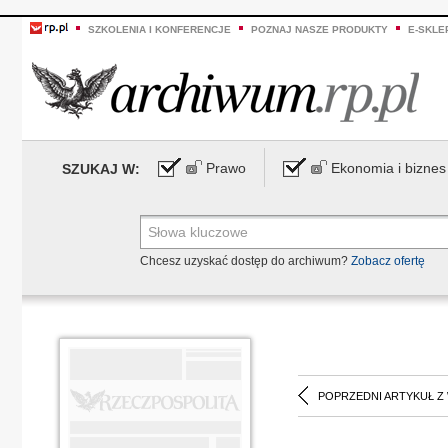
SZKOLENIA I KONFERENCJE
POZNAJ NASZE PRODUKTY
E-SKLE
Prawo
Ekonomia i biznes
SZUKAJ W:
Chcesz uzyskać dostęp do archiwum?
Zobacz ofertę
POPRZEDNI ARTYKUŁ Z