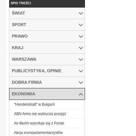
SPIS TREŚCI
ŚWIAT
SPORT
PRAWO
KRAJ
WARSZAWA
PUBLICYSTYKA, OPINIE
DOBRA FIRMA
EKONOMIA
"Handelsblatt" w Bułgarii
ABN Amro nie wyklucza przejęć
Air Berlin wycofuje się z Polski
Akcja europarlamentarzystów