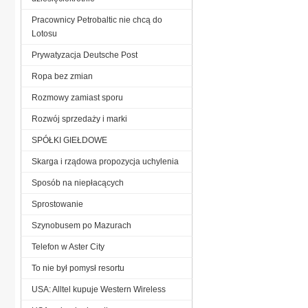
Pracownicy Petrobaltic nie chcą do
Lotosu
Prywatyzacja Deutsche Post
Ropa bez zmian
Rozmowy zamiast sporu
Rozwój sprzedaży i marki
SPÓŁKI GIEŁDOWE
Skarga i rządowa propozycja uchylenia
Sposób na niepłacących
Sprostowanie
Szynobusem po Mazurach
Telefon w Aster City
To nie był pomysł resortu
USA: Alltel kupuje Western Wireless