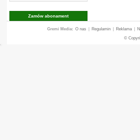
Zamów abonament
Gremi Media:
O nas
|
Regulamin
|
Reklama
|
N
© Copyr