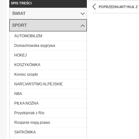
SPIS TREŚCI
POPRZEDNI ARTYKUŁ Z
ŚWIAT
SPORT
AUTOMOBILIZM
Domachowska wygrywa
HOKEJ
KOSZYKÓWKA
Koniec szopki
NARCIARSTWO ALPEJSKIE
NBA
PIŁKA NOŻNA
Przystojniak z Rio
Rosjanie mają prawo
SIATKÓWKA