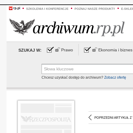
SZKOLENIA I KONFERENCJE
POZNAJ NASZE PRODUKTY
E-SKLE
Prawo
Ekonomia i biznes
SZUKAJ W:
Chcesz uzyskać dostęp do archiwum?
Zobacz ofertę
POPRZEDNI ARTYKUŁ Z