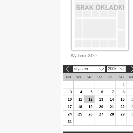
Wydanie:
3429
styczeń
2005
«
»
PN
WT
ŚR
CZ
PT
SB
N
1
3
4
5
6
7
8
10
11
12
13
14
15
17
18
19
20
21
22
24
25
26
27
28
29
31