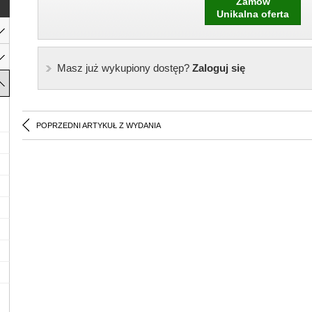
Zamów
Unikalna oferta
Masz już wykupiony dostęp?
Zaloguj się
POPRZEDNI ARTYKUŁ Z WYDANIA