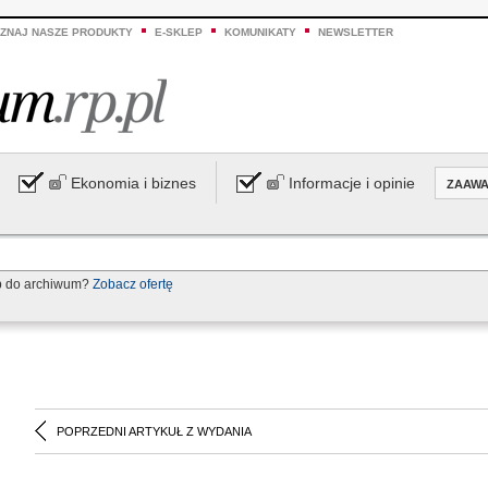
ZNAJ NASZE PRODUKTY
E-SKLEP
KOMUNIKATY
NEWSLETTER
Ekonomia i biznes
Informacje i opinie
ZAAW
p do archiwum?
Zobacz ofertę
POPRZEDNI ARTYKUŁ Z WYDANIA