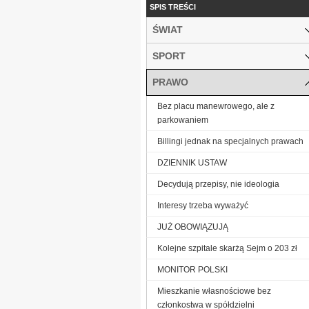
SPIS TREŚCI
ŚWIAT
SPORT
PRAWO
Bez placu manewrowego, ale z
parkowaniem
Billingi jednak na specjalnych prawach
DZIENNIK USTAW
Decydują przepisy, nie ideologia
Interesy trzeba wyważyć
JUŻ OBOWIĄZUJĄ
Kolejne szpitale skarżą Sejm o 203 zł
MONITOR POLSKI
Mieszkanie własnościowe bez
członkostwa w spółdzielni