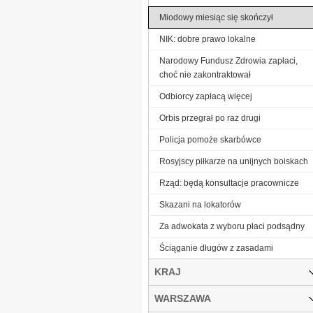
Miodowy miesiąc się skończył
NIK: dobre prawo lokalne
Narodowy Fundusz Zdrowia zapłaci,
choć nie zakontraktował
Odbiorcy zapłacą więcej
Orbis przegrał po raz drugi
Policja pomoże skarbówce
Rosyjscy piłkarze na unijnych boiskach
Rząd: będą konsultacje pracownicze
Skazani na lokatorów
Za adwokata z wyboru płaci podsądny
Ściąganie długów z zasadami
KRAJ
WARSZAWA