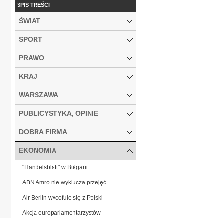
SPIS TREŚCI
ŚWIAT
SPORT
PRAWO
KRAJ
WARSZAWA
PUBLICYSTYKA, OPINIE
DOBRA FIRMA
EKONOMIA
"Handelsblatt" w Bułgarii
ABN Amro nie wyklucza przejęć
Air Berlin wycofuje się z Polski
Akcja europarlamentarzystów