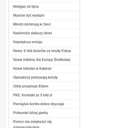
Medgaz od lipca
Musicie być wydajni
Młodzi dominują w Sieci
Nadchodzi słabszy okres
Największa emisja
News: 6 mld dolarów za resztę Foksa
Nowe indeksy dla Europy Środkowej
Nowe lotnisko w Katarze
Operatorzy pokrywają koszty
Orkla przejmuje Elkem
PKE: Kontrakt za 3 mld zł
Pieniądze kontra dobre obyczaje
Polkomtel bliżej giełdy
Pomoc ma zwiększyć się
dziesięciokrotnie