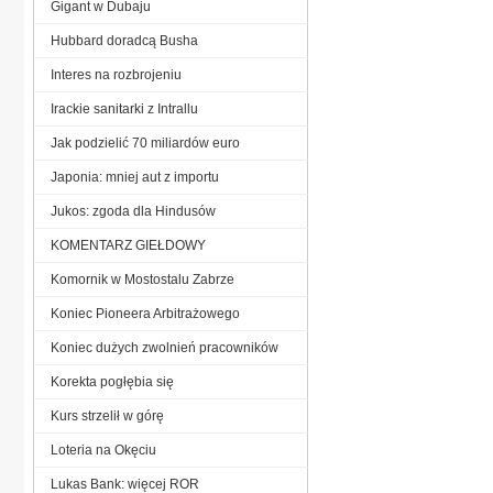
Gigant w Dubaju
Hubbard doradcą Busha
Interes na rozbrojeniu
Irackie sanitarki z Intrallu
Jak podzielić 70 miliardów euro
Japonia: mniej aut z importu
Jukos: zgoda dla Hindusów
KOMENTARZ GIEŁDOWY
Komornik w Mostostalu Zabrze
Koniec Pioneera Arbitrażowego
Koniec dużych zwolnień pracowników
Korekta pogłębia się
Kurs strzelił w górę
Loteria na Okęciu
Lukas Bank: więcej ROR