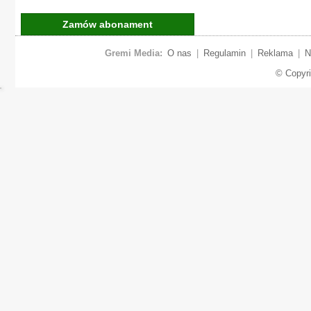
Zamów abonament
Gremi Media:
O nas
|
Regulamin
|
Reklama
|
N
© Copyr