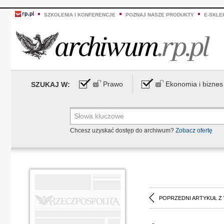
SZKOLENIA I KONFERENCJE
POZNAJ NASZE PRODUKTY
E-SKLE
Prawo
Ekonomia i biznes
SZUKAJ W:
Chcesz uzyskać dostęp do archiwum?
Zobacz ofertę
POPRZEDNI ARTYKUŁ Z