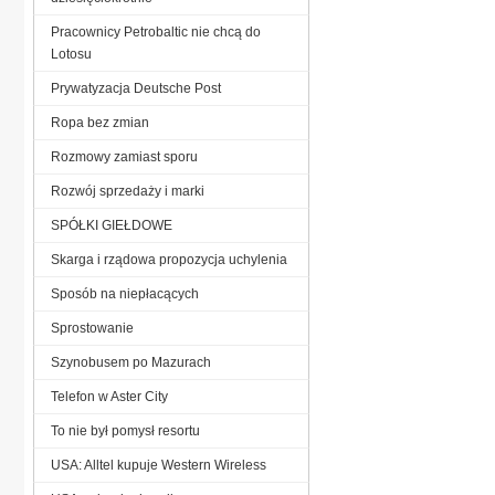
Pracownicy Petrobaltic nie chcą do
Lotosu
Prywatyzacja Deutsche Post
Ropa bez zmian
Rozmowy zamiast sporu
Rozwój sprzedaży i marki
SPÓŁKI GIEŁDOWE
Skarga i rządowa propozycja uchylenia
Sposób na niepłacących
Sprostowanie
Szynobusem po Mazurach
Telefon w Aster City
To nie był pomysł resortu
USA: Alltel kupuje Western Wireless