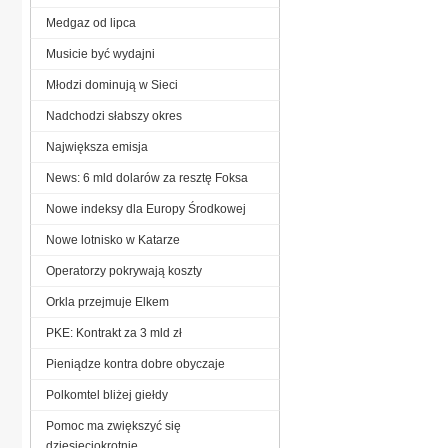
Medgaz od lipca
Musicie być wydajni
Młodzi dominują w Sieci
Nadchodzi słabszy okres
Największa emisja
News: 6 mld dolarów za resztę Foksa
Nowe indeksy dla Europy Środkowej
Nowe lotnisko w Katarze
Operatorzy pokrywają koszty
Orkla przejmuje Elkem
PKE: Kontrakt za 3 mld zł
Pieniądze kontra dobre obyczaje
Polkomtel bliżej giełdy
Pomoc ma zwiększyć się
dziesięciokrotnie