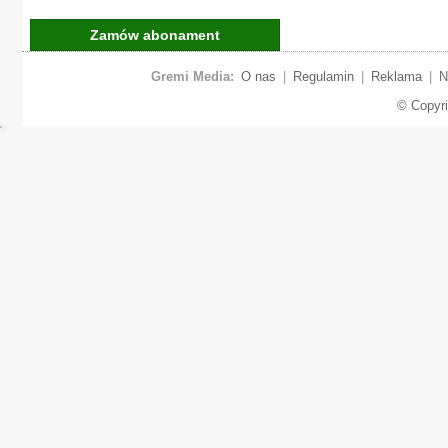
Zamów abonament
Gremi Media:
O nas
|
Regulamin
|
Reklama
|
N
© Copyr