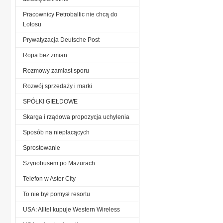
Pracownicy Petrobaltic nie chcą do
Lotosu
Prywatyzacja Deutsche Post
Ropa bez zmian
Rozmowy zamiast sporu
Rozwój sprzedaży i marki
SPÓŁKI GIEŁDOWE
Skarga i rządowa propozycja uchylenia
Sposób na niepłacących
Sprostowanie
Szynobusem po Mazurach
Telefon w Aster City
To nie był pomysł resortu
USA: Alltel kupuje Western Wireless