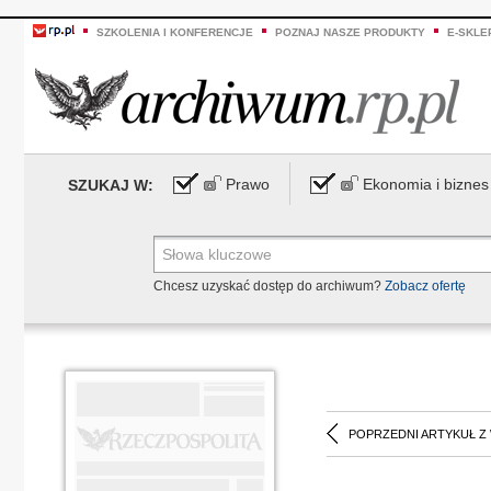
SZKOLENIA I KONFERENCJE
POZNAJ NASZE PRODUKTY
E-SKLE
Prawo
Ekonomia i biznes
SZUKAJ W:
Chcesz uzyskać dostęp do archiwum?
Zobacz ofertę
POPRZEDNI ARTYKUŁ Z