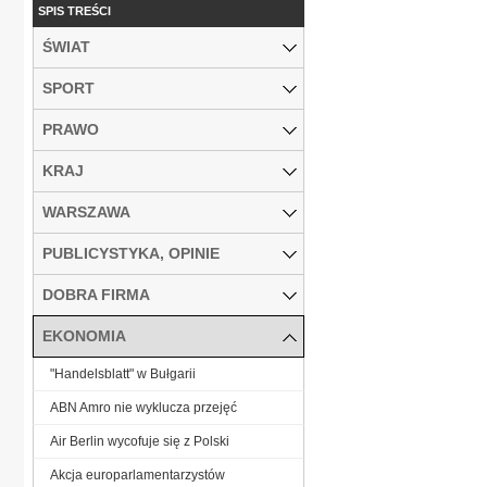
SPIS TREŚCI
ŚWIAT
SPORT
PRAWO
KRAJ
WARSZAWA
PUBLICYSTYKA, OPINIE
DOBRA FIRMA
EKONOMIA
"Handelsblatt" w Bułgarii
ABN Amro nie wyklucza przejęć
Air Berlin wycofuje się z Polski
Akcja europarlamentarzystów