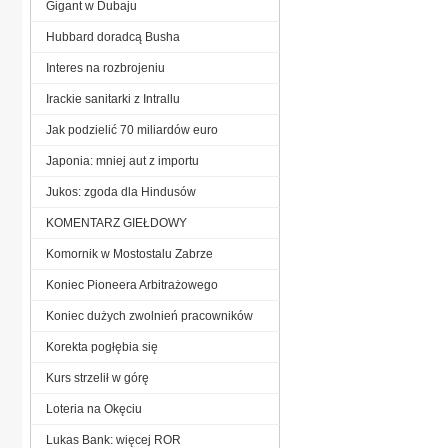
Gigant w Dubaju
Hubbard doradcą Busha
Interes na rozbrojeniu
Irackie sanitarki z Intrallu
Jak podzielić 70 miliardów euro
Japonia: mniej aut z importu
Jukos: zgoda dla Hindusów
KOMENTARZ GIEŁDOWY
Komornik w Mostostalu Zabrze
Koniec Pioneera Arbitrażowego
Koniec dużych zwolnień pracowników
Korekta pogłębia się
Kurs strzelił w górę
Loteria na Okęciu
Lukas Bank: więcej ROR