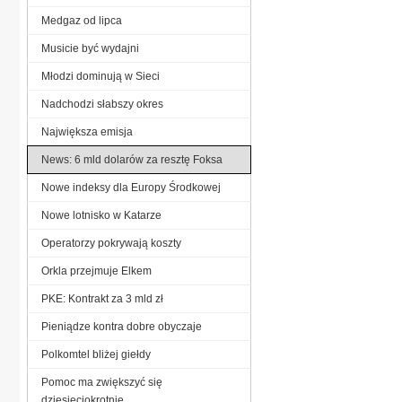
Medgaz od lipca
Musicie być wydajni
Młodzi dominują w Sieci
Nadchodzi słabszy okres
Największa emisja
News: 6 mld dolarów za resztę Foksa
Nowe indeksy dla Europy Środkowej
Nowe lotnisko w Katarze
Operatorzy pokrywają koszty
Orkla przejmuje Elkem
PKE: Kontrakt za 3 mld zł
Pieniądze kontra dobre obyczaje
Polkomtel bliżej giełdy
Pomoc ma zwiększyć się
dziesięciokrotnie