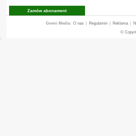
Zamów abonament
Gremi Media:
O nas
|
Regulamin
|
Reklama
|
N
© Copyr