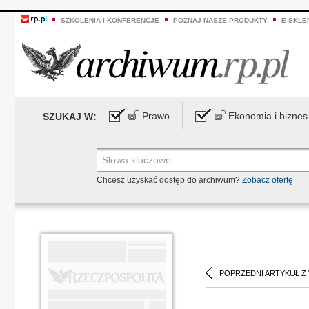
SZKOLENIA I KONFERENCJE
POZNAJ NASZE PRODUKTY
E-SKLE
Prawo
Ekonomia i biznes
SZUKAJ W:
Chcesz uzyskać dostęp do archiwum?
Zobacz ofertę
POPRZEDNI ARTYKUŁ Z