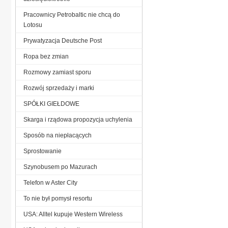
Pracownicy Petrobaltic nie chcą do
Lotosu
Prywatyzacja Deutsche Post
Ropa bez zmian
Rozmowy zamiast sporu
Rozwój sprzedaży i marki
SPÓŁKI GIEŁDOWE
Skarga i rządowa propozycja uchylenia
Sposób na niepłacących
Sprostowanie
Szynobusem po Mazurach
Telefon w Aster City
To nie był pomysł resortu
USA: Alltel kupuje Western Wireless