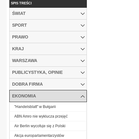
SPIS TREŚCI
ŚWIAT
SPORT
PRAWO
KRAJ
WARSZAWA
PUBLICYSTYKA, OPINIE
DOBRA FIRMA
EKONOMIA
"Handelsblatt" w Bułgarii
ABN Amro nie wyklucza przejęć
Air Berlin wycofuje się z Polski
Akcja europarlamentarzystów