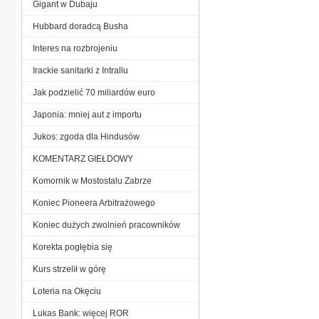
Gigant w Dubaju
Hubbard doradcą Busha
Interes na rozbrojeniu
Irackie sanitarki z Intrallu
Jak podzielić 70 miliardów euro
Japonia: mniej aut z importu
Jukos: zgoda dla Hindusów
KOMENTARZ GIEŁDOWY
Komornik w Mostostalu Zabrze
Koniec Pioneera Arbitrażowego
Koniec dużych zwolnień pracowników
Korekta pogłębia się
Kurs strzelił w górę
Loteria na Okęciu
Lukas Bank: więcej ROR