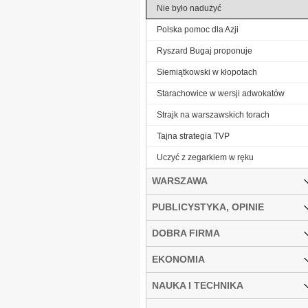
Nie było nadużyć
Polska pomoc dla Azji
Ryszard Bugaj proponuje
Siemiątkowski w kłopotach
Starachowice w wersji adwokatów
Strajk na warszawskich torach
Tajna strategia TVP
Uczyć z zegarkiem w ręku
WARSZAWA
PUBLICYSTYKA, OPINIE
DOBRA FIRMA
EKONOMIA
NAUKA I TECHNIKA