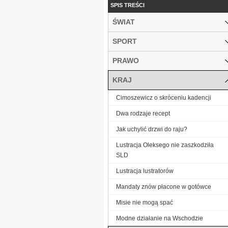
SPIS TREŚCI
ŚWIAT
SPORT
PRAWO
KRAJ
Cimoszewicz o skróceniu kadencji
Dwa rodzaje recept
Jak uchylić drzwi do raju?
Lustracja Oleksego nie zaszkodziła
SLD
Lustracja lustratorów
Mandaty znów płacone w gotówce
Misie nie mogą spać
Modne działanie na Wschodzie