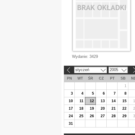
Wydanie:
3429
styczeń
2005
«
»
PN
WT
ŚR
CZ
PT
SB
N
1
3
4
5
6
7
8
10
11
12
13
14
15
17
18
19
20
21
22
24
25
26
27
28
29
31