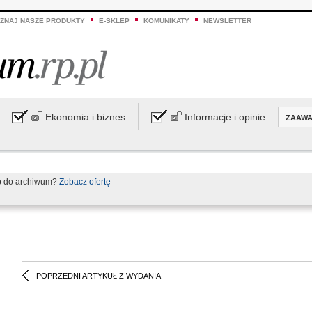
ZNAJ NASZE PRODUKTY
E-SKLEP
KOMUNIKATY
NEWSLETTER
Ekonomia i biznes
Informacje i opinie
ZAAW
p do archiwum?
Zobacz ofertę
POPRZEDNI ARTYKUŁ Z WYDANIA