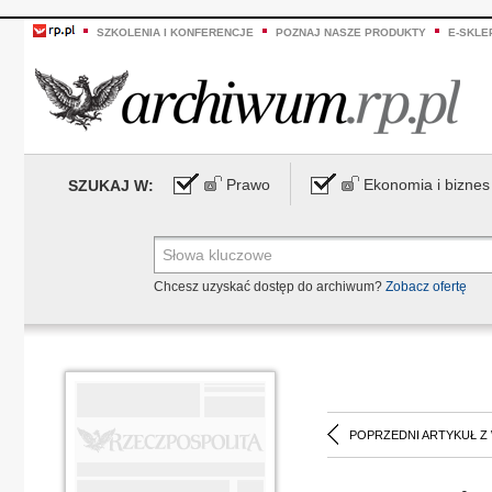
SZKOLENIA I KONFERENCJE
POZNAJ NASZE PRODUKTY
E-SKLE
Prawo
Ekonomia i biznes
SZUKAJ W:
Chcesz uzyskać dostęp do archiwum?
Zobacz ofertę
POPRZEDNI ARTYKUŁ Z