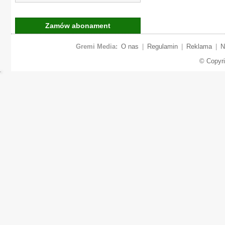
Zamów abonament
Gremi Media:
O nas
|
Regulamin
|
Reklama
|
N
© Copyr