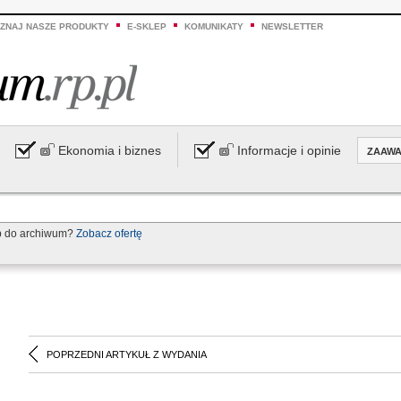
ZNAJ NASZE PRODUKTY
E-SKLEP
KOMUNIKATY
NEWSLETTER
Ekonomia i biznes
Informacje i opinie
ZAAW
p do archiwum?
Zobacz ofertę
POPRZEDNI ARTYKUŁ Z WYDANIA