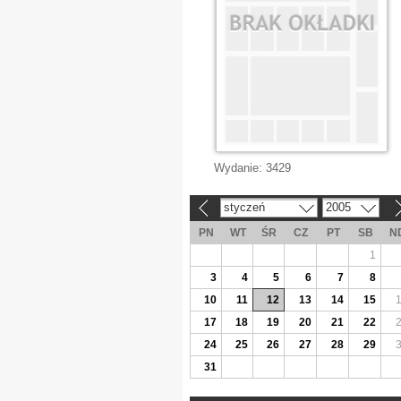
Wydanie:
3429
styczeń
2005
«
»
PN
WT
ŚR
CZ
PT
SB
N
1
3
4
5
6
7
8
10
11
12
13
14
15
17
18
19
20
21
22
24
25
26
27
28
29
31