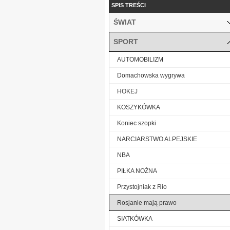
SPIS TREŚCI
ŚWIAT
SPORT
AUTOMOBILIZM
Domachowska wygrywa
HOKEJ
KOSZYKÓWKA
Koniec szopki
NARCIARSTWO ALPEJSKIE
NBA
PIŁKA NOŻNA
Przystojniak z Rio
Rosjanie mają prawo
SIATKÓWKA