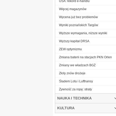
USA: rekord e-handlu
Więcej magazynów
Wycena już bez problemów
Wyniki poznańskich Targów
Wyższe wymagania, niższe wyniki
Wyższy kapitał DRSA
ZEW optymizmu
Zmiana baterii na stacjach PKN Orlen
Zmiany we władzach BGŻ
Złoty znów drożeje
Śladem Lotu i Lufthansy
Żywność za ropę: straty
NAUKA I TECHNIKA
KULTURA