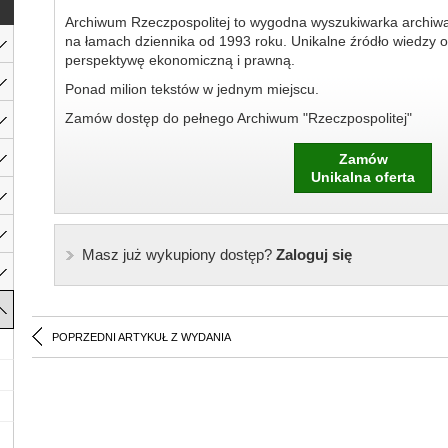
Archiwum Rzeczpospolitej to wygodna wyszukiwarka archiw
na łamach dziennika od 1993 roku. Unikalne źródło wiedzy o
perspektywę ekonomiczną i prawną.
Ponad milion tekstów w jednym miejscu.
Zamów dostęp do pełnego Archiwum "Rzeczpospolitej"
Zamów
Unikalna oferta
Masz już wykupiony dostęp?
Zaloguj się
POPRZEDNI ARTYKUŁ Z WYDANIA