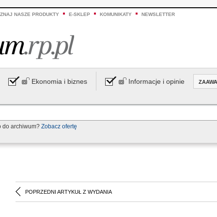
ZNAJ NASZE PRODUKTY
E-SKLEP
KOMUNIKATY
NEWSLETTER
Ekonomia i biznes
Informacje i opinie
ZAAW
p do archiwum?
Zobacz ofertę
POPRZEDNI ARTYKUŁ Z WYDANIA