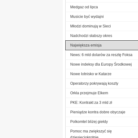
Medgaz od lipca
Musicie być wydajni
Młodzi dominują w Sieci
Nadchodzi słabszy okres
Największa emisja
News: 6 mld dolarów za resztę Foksa
Nowe indeksy dla Europy Środkowej
Nowe lotnisko w Katarze
Operatorzy pokrywają koszty
Orkla przejmuje Elkem
PKE: Kontrakt za 3 mld zł
Pieniądze kontra dobre obyczaje
Polkomtel bliżej giełdy
Pomoc ma zwiększyć się
dziesięciokrotnie