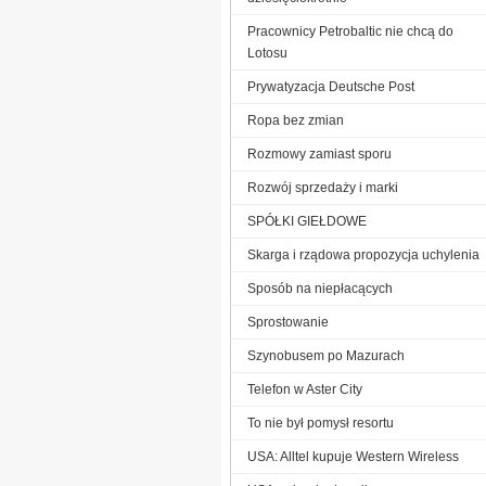
Pracownicy Petrobaltic nie chcą do
Lotosu
Prywatyzacja Deutsche Post
Ropa bez zmian
Rozmowy zamiast sporu
Rozwój sprzedaży i marki
SPÓŁKI GIEŁDOWE
Skarga i rządowa propozycja uchylenia
Sposób na niepłacących
Sprostowanie
Szynobusem po Mazurach
Telefon w Aster City
To nie był pomysł resortu
USA: Alltel kupuje Western Wireless