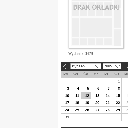
Wydanie:
3429
styczeń
2005
«
»
PN
WT
ŚR
CZ
PT
SB
N
1
3
4
5
6
7
8
10
11
12
13
14
15
17
18
19
20
21
22
24
25
26
27
28
29
31