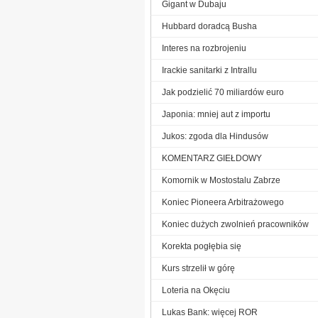
Gigant w Dubaju
Hubbard doradcą Busha
Interes na rozbrojeniu
Irackie sanitarki z Intrallu
Jak podzielić 70 miliardów euro
Japonia: mniej aut z importu
Jukos: zgoda dla Hindusów
KOMENTARZ GIEŁDOWY
Komornik w Mostostalu Zabrze
Koniec Pioneera Arbitrażowego
Koniec dużych zwolnień pracowników
Korekta pogłębia się
Kurs strzelił w górę
Loteria na Okęciu
Lukas Bank: więcej ROR