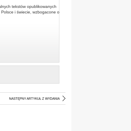
alnych tekstów opublikowanych
 Polsce i świecie, wzbogacone o
NASTĘPNY ARTYKUŁ Z WYDANIA