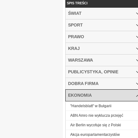
SPIS TREŚCI
ŚWIAT
SPORT
PRAWO
KRAJ
WARSZAWA
PUBLICYSTYKA, OPINIE
DOBRA FIRMA
EKONOMIA
"Handelsblatt" w Bułgarii
ABN Amro nie wyklucza przejęć
Air Berlin wycofuje się z Polski
Akcja europarlamentarzystów