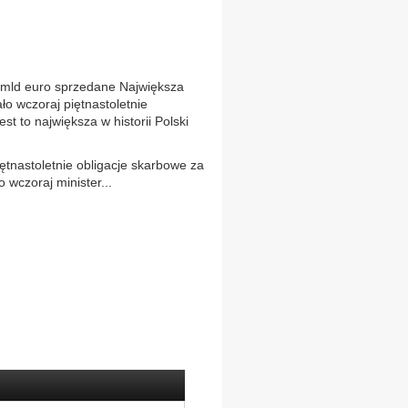
ld euro sprzedane Największa
o wczoraj piętnastoletnie
st to największa w historii Polski
iętnastoletnie obligacje skarbowe za
 wczoraj minister...