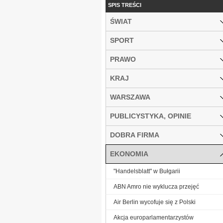
SPIS TREŚCI
ŚWIAT
SPORT
PRAWO
KRAJ
WARSZAWA
PUBLICYSTYKA, OPINIE
DOBRA FIRMA
EKONOMIA
"Handelsblatt" w Bułgarii
ABN Amro nie wyklucza przejęć
Air Berlin wycofuje się z Polski
Akcja europarlamentarzystów