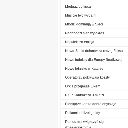
Medgaz od lipca
Musicie być wydajni
Młodzi dominują w Sieci
Nadchodzi słabszy okres
Największa emisja
News: 6 mld dolarów za resztę Foksa
Nowe indeksy dla Europy Środkowej
Nowe lotnisko w Katarze
Operatorzy pokrywają koszty
Orkla przejmuje Elkem
PKE: Kontrakt za 3 mld zł
Pieniądze kontra dobre obyczaje
Polkomtel bliżej giełdy
Pomoc ma zwiększyć się
dziesięciokrotnie