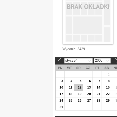
Wydanie:
3429
styczeń
2005
«
»
PN
WT
ŚR
CZ
PT
SB
N
1
3
4
5
6
7
8
10
11
12
13
14
15
17
18
19
20
21
22
24
25
26
27
28
29
31