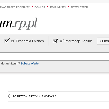
ZNAJ NASZE PRODUKTY
E-SKLEP
KOMUNIKATY
NEWSLETTER
Ekonomia i biznes
Informacje i opinie
ZAAW
p do archiwum?
Zobacz ofertę
POPRZEDNI ARTYKUŁ Z WYDANIA