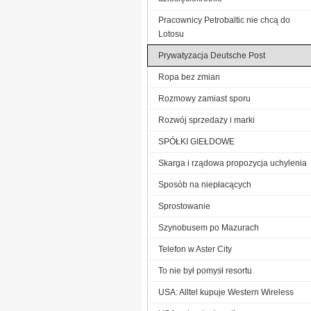
Pracownicy Petrobaltic nie chcą do
Lotosu
Prywatyzacja Deutsche Post
Ropa bez zmian
Rozmowy zamiast sporu
Rozwój sprzedaży i marki
SPÓŁKI GIEŁDOWE
Skarga i rządowa propozycja uchylenia
Sposób na niepłacących
Sprostowanie
Szynobusem po Mazurach
Telefon w Aster City
To nie był pomysł resortu
USA: Alltel kupuje Western Wireless