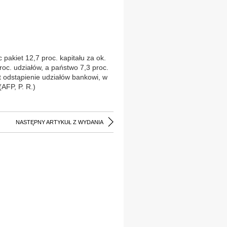
pakiet 12,7 proc. kapitału za ok.
oc. udziałów, a państwo 7,3 proc.
t odstąpienie udziałów bankowi, w
AFP, P. R.)
NASTĘPNY ARTYKUŁ Z WYDANIA