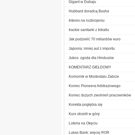
Gigant w Dubaju
Hubbard doradcą Busha
Interes na rozbrojeniu
Irackie sanitarki z Intrallu
Jak podzielić 70 miliardów euro
Japonia: mniej aut z importu
Jukos: zgoda dla Hindusów
KOMENTARZ GIEŁDOWY
Komornik w Mostostalu Zabrze
Koniec Pioneera Arbitrażowego
Koniec dużych zwolnień pracowników
Korekta pogłębia się
Kurs strzelił w górę
Loteria na Okęciu
Lukas Bank: więcej ROR