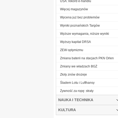
USA: rekord e-handlu
Więcej magazynów
Wycena już bez problemów
Wyniki poznańskich Targów
Wyższe wymagania, niższe wyniki
Wyższy kapitał DRSA
ZEW optymizmu
Zmiana baterii na stacjach PKN Orlen
Zmiany we władzach BGŻ
Złoty znów drożeje
Śladem Lotu i Lufthansy
Żywność za ropę: straty
NAUKA I TECHNIKA
KULTURA