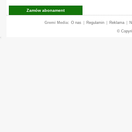
Zamów abonament
Gremi Media:
O nas
|
Regulamin
|
Reklama
|
N
© Copyr