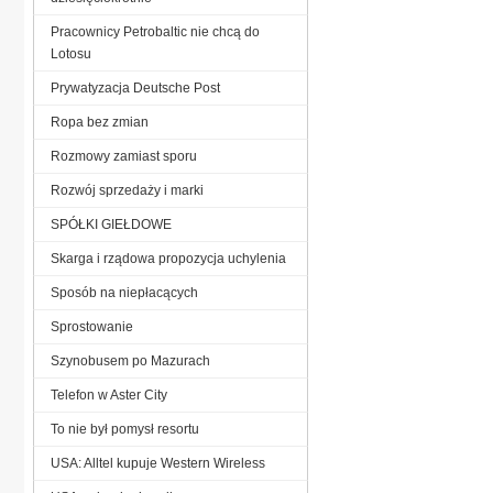
Pracownicy Petrobaltic nie chcą do
Lotosu
Prywatyzacja Deutsche Post
Ropa bez zmian
Rozmowy zamiast sporu
Rozwój sprzedaży i marki
SPÓŁKI GIEŁDOWE
Skarga i rządowa propozycja uchylenia
Sposób na niepłacących
Sprostowanie
Szynobusem po Mazurach
Telefon w Aster City
To nie był pomysł resortu
USA: Alltel kupuje Western Wireless