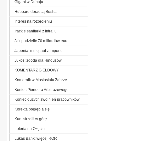
Gigant w Dubaju
Hubbard doradcą Busha
Interes na rozbrojeniu
Irackie sanitarki z Intrallu
Jak podzielić 70 miliardów euro
Japonia: mniej aut z importu
Jukos: zgoda dla Hindusów
KOMENTARZ GIEŁDOWY
Komornik w Mostostalu Zabrze
Koniec Pioneera Arbitrażowego
Koniec dużych zwolnień pracowników
Korekta pogłębia się
Kurs strzelił w górę
Loteria na Okęciu
Lukas Bank: więcej ROR