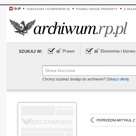
SZKOLENIA I KONFERENCJE
POZNAJ NASZE PRODUKTY
E-SKLE
Prawo
Ekonomia i biznes
SZUKAJ W:
Chcesz uzyskać dostęp do archiwum?
Zobacz ofertę
POPRZEDNI ARTYKUŁ Z