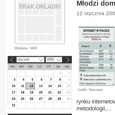
Młodzi dom
12 stycznia 200
Wydanie:
3429
styczeń
2005
«
»
PN
WT
ŚR
CZ
PT
SB
ND
1
2
3
4
5
6
7
8
9
10
11
12
13
14
15
16
źródło: Nieznane
17
18
19
20
21
22
23
24
25
26
27
28
29
30
rynku interne
31
metodologii,...