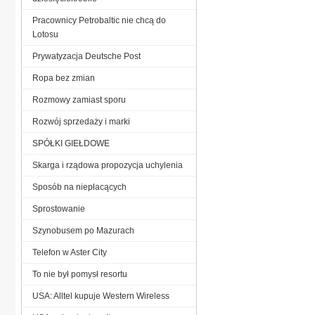
Pracownicy Petrobaltic nie chcą do
Lotosu
Prywatyzacja Deutsche Post
Ropa bez zmian
Rozmowy zamiast sporu
Rozwój sprzedaży i marki
SPÓŁKI GIEŁDOWE
Skarga i rządowa propozycja uchylenia
Sposób na niepłacących
Sprostowanie
Szynobusem po Mazurach
Telefon w Aster City
To nie był pomysł resortu
USA: Alltel kupuje Western Wireless