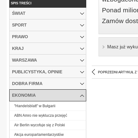
SPIS TREŚCI
Ponad milio
ŚWIAT
Zamów dostę
SPORT
PRAWO
Masz już wyku
KRAJ
WARSZAWA
PUBLICYSTYKA, OPINIE
POPRZEDNI ARTYKUŁ Z
DOBRA FIRMA
EKONOMIA
"Handelsblatt" w Bułgarii
ABN Amro nie wyklucza przejęć
Air Berlin wycofuje się z Polski
Akcja europarlamentarzystów