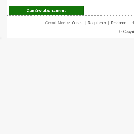
Zamów abonament
Gremi Media:
O nas
|
Regulamin
|
Reklama
|
N
© Copyr