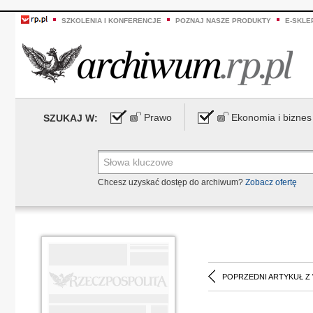
SZKOLENIA I KONFERENCJE
POZNAJ NASZE PRODUKTY
E-SKLE
Prawo
Ekonomia i biznes
SZUKAJ W:
Chcesz uzyskać dostęp do archiwum?
Zobacz ofertę
POPRZEDNI ARTYKUŁ Z