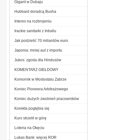
Gigant w Dubaju
Hubbard doradcą Busha
Interes na rozbrojeniu
Irackie sanitarki z Intrallu
Jak podzielić 70 miliardów euro
Japonia: mniej aut z importu
Jukos: zgoda dla Hindusów
KOMENTARZ GIEŁDOWY
Komornik w Mostostalu Zabrze
Koniec Pioneera Arbitrażowego
Koniec dużych zwolnień pracowników
Korekta pogłębia się
Kurs strzelił w górę
Loteria na Okęciu
Lukas Bank: więcej ROR