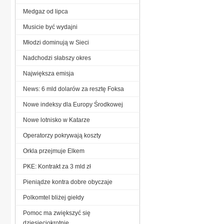
Medgaz od lipca
Musicie być wydajni
Młodzi dominują w Sieci
Nadchodzi słabszy okres
Największa emisja
News: 6 mld dolarów za resztę Foksa
Nowe indeksy dla Europy Środkowej
Nowe lotnisko w Katarze
Operatorzy pokrywają koszty
Orkla przejmuje Elkem
PKE: Kontrakt za 3 mld zł
Pieniądze kontra dobre obyczaje
Polkomtel bliżej giełdy
Pomoc ma zwiększyć się
dziesięciokrotnie