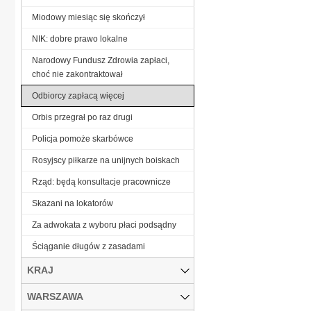
Miodowy miesiąc się skończył
NIK: dobre prawo lokalne
Narodowy Fundusz Zdrowia zapłaci,
choć nie zakontraktował
Odbiorcy zapłacą więcej
Orbis przegrał po raz drugi
Policja pomoże skarbówce
Rosyjscy piłkarze na unijnych boiskach
Rząd: będą konsultacje pracownicze
Skazani na lokatorów
Za adwokata z wyboru płaci podsądny
Ściąganie długów z zasadami
KRAJ
WARSZAWA