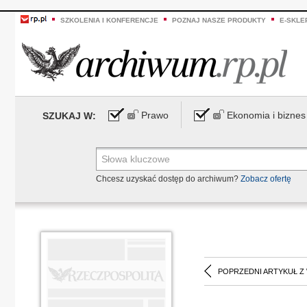
SZKOLENIA I KONFERENCJE
POZNAJ NASZE PRODUKTY
E-SKLE
Prawo
Ekonomia i biznes
SZUKAJ W:
Chcesz uzyskać dostęp do archiwum?
Zobacz ofertę
POPRZEDNI ARTYKUŁ Z