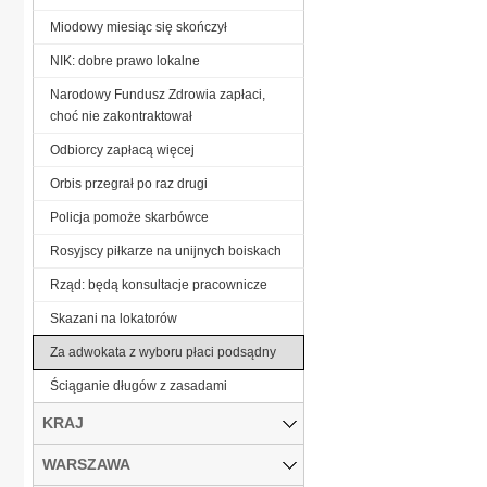
Miodowy miesiąc się skończył
NIK: dobre prawo lokalne
Narodowy Fundusz Zdrowia zapłaci,
choć nie zakontraktował
Odbiorcy zapłacą więcej
Orbis przegrał po raz drugi
Policja pomoże skarbówce
Rosyjscy piłkarze na unijnych boiskach
Rząd: będą konsultacje pracownicze
Skazani na lokatorów
Za adwokata z wyboru płaci podsądny
Ściąganie długów z zasadami
KRAJ
WARSZAWA