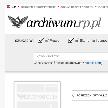
SZKOLENIA I KONFERENCJE
POZNAJ NASZE PRODUKTY
E-SKLE
Prawo
Ekonomia i biznes
SZUKAJ W:
Chcesz uzyskać dostęp do archiwum?
Zobacz ofertę
POPRZEDNI ARTYKUŁ Z